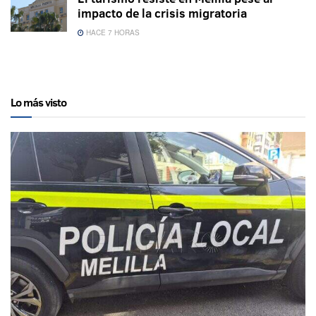
impacto de la crisis migratoria
HACE 7 HORAS
Lo más visto