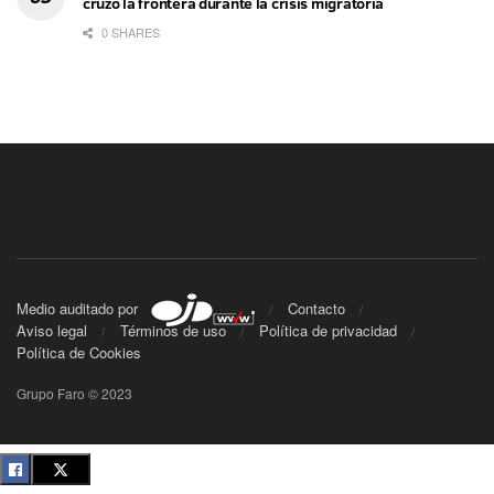
cruzó la frontera durante la crisis migratoria
0 SHARES
Medio auditado por
Contacto
Aviso legal
Términos de uso
Política de privacidad
Política de Cookies
Grupo Faro © 2023