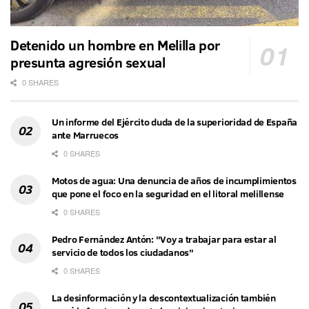
Detenido un hombre en Melilla por
presunta agresión sexual
0 SHARES
Un informe del Ejército duda de la superioridad de España
ante Marruecos
0 SHARES
Motos de agua: Una denuncia de años de incumplimientos
que pone el foco en la seguridad en el litoral melillense
0 SHARES
Pedro Fernández Antón: "Voy a trabajar para estar al
servicio de todos los ciudadanos"
0 SHARES
La desinformación y la descontextualización también