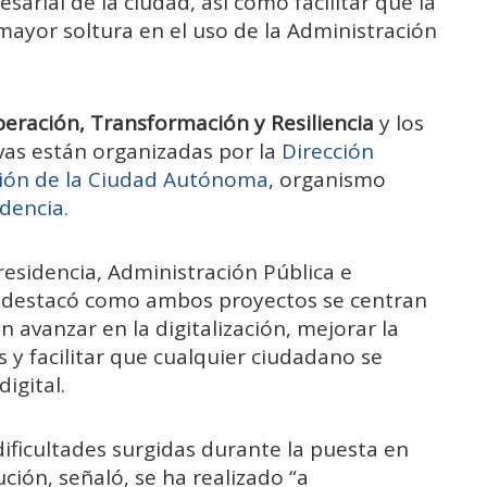
sarial de la ciudad, así como facilitar que la
ayor soltura en el uso de la Administración
eración, Transformación y Resiliencia
y los
tivas están organizadas por la
Dirección
ción de la Ciudad Autónoma
, organismo
dencia.
residencia, Administración Pública e
, destacó como ambos proyectos se centran
n avanzar en la digitalización, mejorar la
 y facilitar que cualquier ciudadano se
igital.
dificultades surgidas durante la puesta en
ción, señaló, se ha realizado “a