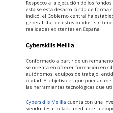
Respecto a la ejecución de los fondos
esta se está desarrollando de forma c
indicó, el Gobierno central ha establ
generalista" de estos fondos, sin ten
realidades existentes en España.
Cyberskills Melilla
Conformado a partir de un remanente 
se orienta en ofrecer formación en c
autónomos, equipos de trabajo, enti
ciudad. El objetivo es que puedan mej
las herramientas tecnológicas que util
Cyberskills Melilla
cuenta con una inver
siendo desarrollado mediante la em