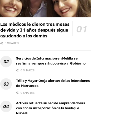
Los médicos le dieron tres meses
de vida y 31 años después sigue
ayudando a los demás
0 SHARES
Servicios de Información en Melilla se
reafirman en que sí hubo aviso al Gobierno
0 SHARES
Trillo y Mayor Oreja alertan de las intenciones
de Marruecos
0 SHARES
Activas refuerza su red de emprendedoras
con con la incorporación de la boutique
Nubelli