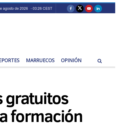
de agosto de 2026 - 03:26 CEST
EPORTES
MARRUECOS
OPINIÓN
 gratuitos
la formación