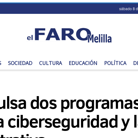
sábado 8 
S
SOCIEDAD
CULTURA
EDUCACIÓN
POLÍTICA
D
ulsa dos programas
la ciberseguridad y 