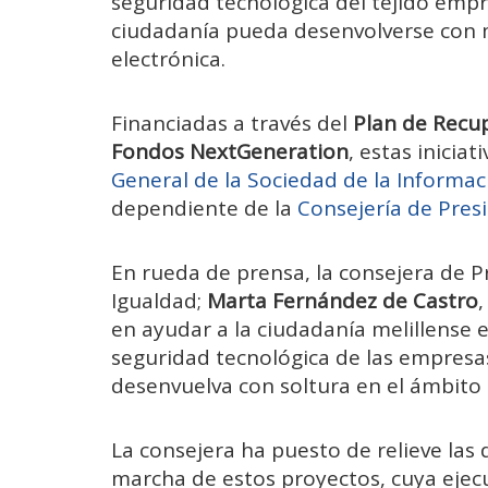
seguridad tecnológica del tejido empre
ciudadanía pueda desenvolverse con m
electrónica.
Financiadas a través del
Plan de Recup
Fondos NextGeneration
, estas inicia
General de la Sociedad de la Informa
dependiente de la
Consejería de Presi
En rueda de prensa, la consejera de P
Igualdad;
Marta Fernández de Castro
en ayudar a la ciudadanía melillense e
seguridad tecnológica de las empresas
desenvuelva con soltura en el ámbito d
La consejera ha puesto de relieve las 
marcha de estos proyectos, cuya ejecu