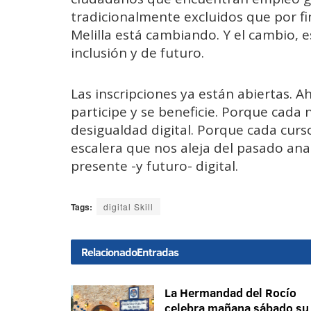
tradicionalmente excluidos que por fin
Melilla está cambiando. Y el cambio,
inclusión y de futuro.
Las inscripciones ya están abiertas. A
participe y se beneficie. Porque cada 
desigualdad digital. Porque cada cur
escalera que nos aleja del pasado ana
presente -y futuro- digital.
Tags:
digital Skill
Relacionado
Entradas
La Hermandad del Rocío
celebra mañana sábado su