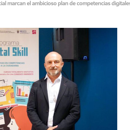
cial marcan el ambicioso plan de competencias digital