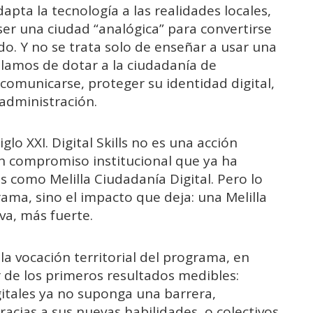
apta la tecnología a las realidades locales,
ser una ciudad “analógica” para convertirse
do. Y no se trata solo de enseñar a usar una
blamos de dotar a la ciudadanía de
 comunicarse, proteger su identidad digital,
 administración.
iglo XXI. Digital Skills no es una acción
 un compromiso institucional que ya ha
es como Melilla Ciudadanía Digital. Pero lo
ma, sino el impacto que deja: una Melilla
va, más fuerte.
la vocación territorial del programa, en
de los primeros resultados medibles:
gitales ya no suponga una barrera,
cias a sus nuevas habilidades, o colectivos