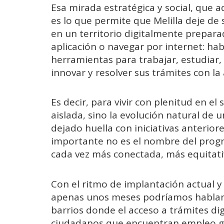
Esa mirada estratégica y social, que ad
es lo que permite que Melilla deje de 
en un territorio digitalmente prepara
aplicación o navegar por internet: ha
herramientas para trabajar, estudiar,
innovar y resolver sus trámites con la
Es decir, para vivir con plenitud en el s
aislada, sino la evolución natural de
dejado huella con iniciativas anterior
importante no es el nombre del progra
cada vez más conectada, más equitati
Con el ritmo de implantación actual y 
apenas unos meses podríamos hablar 
barrios donde el acceso a trámites di
ciudadanos que encuentran empleo gra