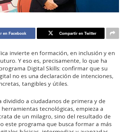
r en Facebook
Compartir en Twitter
ca invierte en formación, en inclusión y en
futuro. Y eso es, precisamente, lo que ha
programa Digital Skills: confirmar que su
ital no es una declaración de intenciones,
cretas, tangibles y útiles.
a dividido a ciudadanos de primera y de
s herramientas tecnológicas, empieza a
trata de un milagro, sino del resultado de
omo este programa que busca formar a más
itales básicas, intermedias y avanzadas.