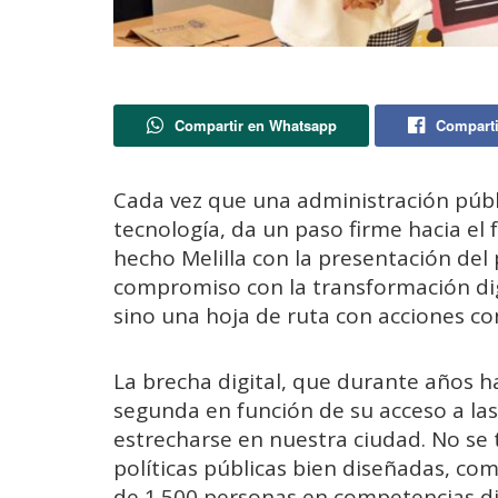
Compartir en Whatsapp
Comparti
Cada vez que una administración públi
tecnología, da un paso firme hacia el 
hecho Melilla con la presentación del 
compromiso con la transformación dig
sino una hoja de ruta con acciones con
La brecha digital, que durante años h
segunda en función de su acceso a la
estrecharse en nuestra ciudad. No se 
políticas públicas bien diseñadas, c
de 1.500 personas en competencias dig