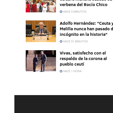
verbena del Rocío Chico
HACE 5 MINUTOS
Adolfo Hernández: "Ceuta 
Melilla nunca han pasado 
incógnito en la historia"
HACE 51 MINUTOS
Vivas, satisfecho con el
respaldo de la corona al
pueblo ceutí
HACE 1 HORA