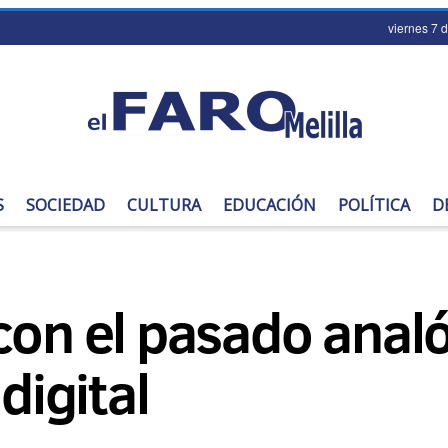
viernes 7 
S
SOCIEDAD
CULTURA
EDUCACIÓN
POLÍTICA
D
con el pasado analó
digital