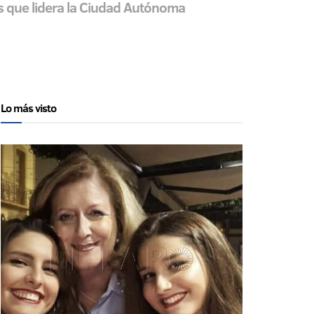
es que lidera la Ciudad Autónoma
Lo más visto