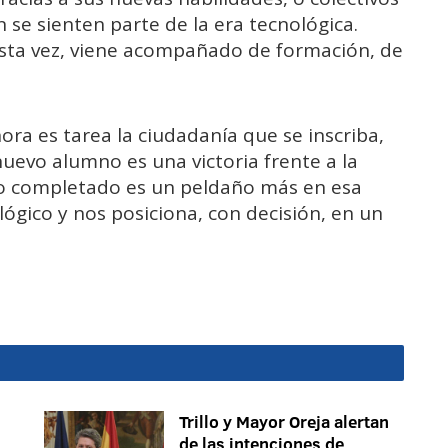
 se sienten parte de la era tecnológica.
 esta vez, viene acompañado de formación, de
hora es tarea la ciudadanía que se inscriba,
nuevo alumno es una victoria frente a la
so completado es un peldaño más en esa
lógico y nos posiciona, con decisión, en un
Trillo y Mayor Oreja alertan
de las intenciones de