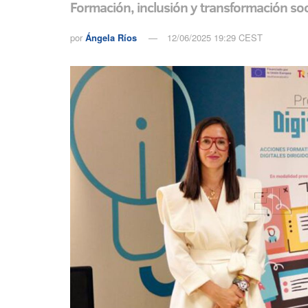
Formación, inclusión y transformación so
por
Ángela Ríos
12/06/2025 19:29 CEST