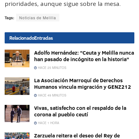
prioridades, aunque sigue sobre la mesa.
Tags:
Noticias de Melilla
Relacionado
Entradas
Adolfo Hernández: "Ceuta y Melilla nunca
han pasado de incógnito en la historia"
HACE 25 MINUTOS
La Asociación Marroquí de Derechos
Humanos vincula migración y GENZ212
HACE 49 MINUTOS
Vivas, satisfecho con el respaldo de la
corona al pueblo ceutí
HACE 1 HORA
Zarzuela reitera el deseo del Rey de