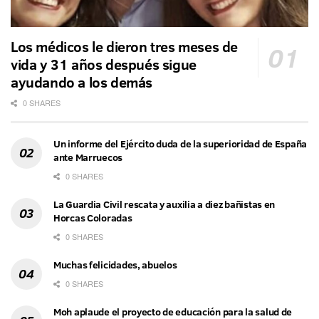
Los médicos le dieron tres meses de
vida y 31 años después sigue
ayudando a los demás
0 SHARES
Un informe del Ejército duda de la superioridad de España
ante Marruecos
0 SHARES
La Guardia Civil rescata y auxilia a diez bañistas en
Horcas Coloradas
0 SHARES
Muchas felicidades, abuelos
0 SHARES
Moh aplaude el proyecto de educación para la salud de