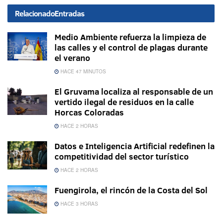
Relacionado
Entradas
Medio Ambiente refuerza la limpieza de
las calles y el control de plagas durante
el verano
HACE 47 MINUTOS
El Gruvama localiza al responsable de un
vertido ilegal de residuos en la calle
Horcas Coloradas
HACE 2 HORAS
Datos e Inteligencia Artificial redefinen la
competitividad del sector turístico
HACE 2 HORAS
Fuengirola, el rincón de la Costa del Sol
HACE 3 HORAS