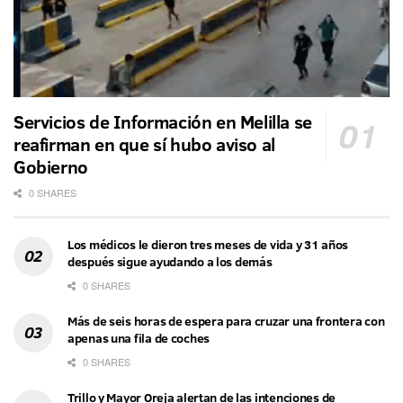
Servicios de Información en Melilla se
reafirman en que sí hubo aviso al
Gobierno
0 SHARES
Los médicos le dieron tres meses de vida y 31 años
después sigue ayudando a los demás
0 SHARES
Más de seis horas de espera para cruzar una frontera con
apenas una fila de coches
0 SHARES
Trillo y Mayor Oreja alertan de las intenciones de