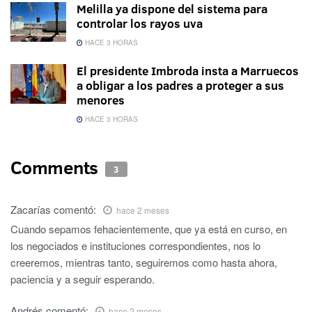
Melilla ya dispone del sistema para
controlar los rayos uva
HACE 3 HORAS
El presidente Imbroda insta a Marruecos
a obligar a los padres a proteger a sus
menores
HACE 3 HORAS
Comments
3
Zacarías
comentó:
hace 2 meses
Cuando sepamos fehacientemente, que ya está en curso, en
los negociados e instituciones correspondientes, nos lo
creeremos, mientras tanto, seguiremos como hasta ahora,
paciencia y a seguir esperando.
Andrés
comentó:
hace 2 meses