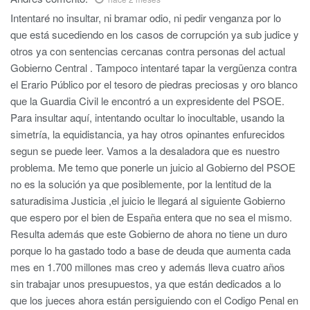
Intentaré no insultar, ni bramar odio, ni pedir venganza por lo
que está sucediendo en los casos de corrupción ya sub judice y
otros ya con sentencias cercanas contra personas del actual
Gobierno Central . Tampoco intentaré tapar la vergüenza contra
el Erario Público por el tesoro de piedras preciosas y oro blanco
que la Guardia Civil le encontró a un expresidente del PSOE.
Para insultar aquí, intentando ocultar lo inocultable, usando la
simetría, la equidistancia, ya hay otros opinantes enfurecidos
segun se puede leer. Vamos a la desaladora que es nuestro
problema. Me temo que ponerle un juicio al Gobierno del PSOE
no es la solución ya que posiblemente, por la lentitud de la
saturadisima Justicia ,el juicio le llegará al siguiente Gobierno
que espero por el bien de España entera que no sea el mismo.
Resulta además que este Gobierno de ahora no tiene un duro
porque lo ha gastado todo a base de deuda que aumenta cada
mes en 1.700 millones mas creo y además lleva cuatro años
sin trabajar unos presupuestos, ya que están dedicados a lo
que los jueces ahora están persiguiendo con el Codigo Penal en