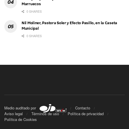
Marruecos
0 SHARES
Nil Moliner, Pastora Soler y Efecto Pasillo, en la Caseta
Municipal
0 SHARES
Medio auditado por
Contacto
Aviso legal
Términos de uso
Política de privacidad
Política de Cookies