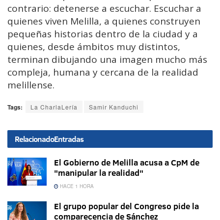
contrario: detenerse a escuchar. Escuchar a
quienes viven Melilla, a quienes construyen
pequeñas historias dentro de la ciudad y a
quienes, desde ámbitos muy distintos,
terminan dibujando una imagen mucho más
compleja, humana y cercana de la realidad
melillense.
Tags:
La CharlaLería
Samir Kanduchi
Relacionado
Entradas
El Gobierno de Melilla acusa a CpM de
"manipular la realidad"
HACE 1 HORA
El grupo popular del Congreso pide la
comparecencia de Sánchez