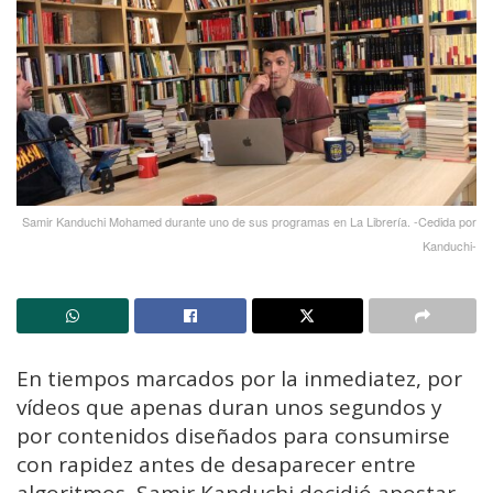
Samir Kanduchi Mohamed durante uno de sus programas en La Librería. -Cedida por
Kanduchi-
En tiempos marcados por la inmediatez, por
vídeos que apenas duran unos segundos y
por contenidos diseñados para consumirse
con rapidez antes de desaparecer entre
algoritmos, Samir Kanduchi decidió apostar