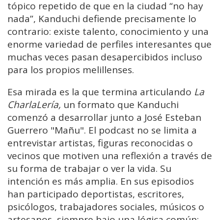
tópico repetido de que en la ciudad “no hay
nada”, Kanduchi defiende precisamente lo
contrario: existe talento, conocimiento y una
enorme variedad de perfiles interesantes que
muchas veces pasan desapercibidos incluso
para los propios melillenses.
Esa mirada es la que termina articulando
La
CharlaLería,
un formato que Kanduchi
comenzó a desarrollar junto a José Esteban
Guerrero "Mañu". El podcast no se limita a
entrevistar artistas, figuras reconocidas o
vecinos que motiven una reflexión a través de
su forma de trabajar o ver la vida. Su
intención es más amplia. En sus episodios
han participado deportistas, escritores,
psicólogos, trabajadores sociales, músicos o
artesanos, siempre bajo una lógica común: