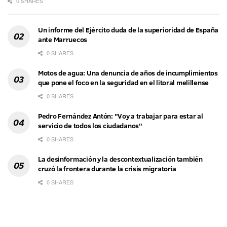
0 SHARES
Un informe del Ejército duda de la superioridad de España
ante Marruecos
0 SHARES
Motos de agua: Una denuncia de años de incumplimientos
que pone el foco en la seguridad en el litoral melillense
0 SHARES
Pedro Fernández Antón: "Voy a trabajar para estar al
servicio de todos los ciudadanos"
0 SHARES
La desinformación y la descontextualización también
cruzó la frontera durante la crisis migratoria
0 SHARES