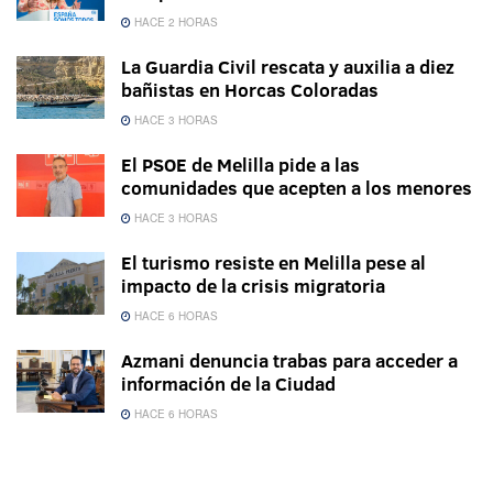
HACE 2 HORAS
La Guardia Civil rescata y auxilia a diez
bañistas en Horcas Coloradas
HACE 3 HORAS
El PSOE de Melilla pide a las
comunidades que acepten a los menores
HACE 3 HORAS
El turismo resiste en Melilla pese al
impacto de la crisis migratoria
HACE 6 HORAS
Azmani denuncia trabas para acceder a
información de la Ciudad
HACE 6 HORAS