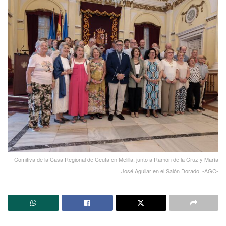
Comitiva de la Casa Regional de Ceuta en Melilla, junto a Ramón de la Cruz y María
José Aguilar en el Salón Dorado. -AGC-