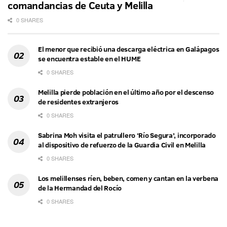
comandancias de Ceuta y Melilla
0 SHARES
El menor que recibió una descarga eléctrica en Galápagos
se encuentra estable en el HUME
0 SHARES
Melilla pierde población en el último año por el descenso
de residentes extranjeros
0 SHARES
Sabrina Moh visita el patrullero ‘Río Segura’, incorporado
al dispositivo de refuerzo de la Guardia Civil en Melilla
0 SHARES
Los melillenses ríen, beben, comen y cantan en la verbena
de la Hermandad del Rocío
0 SHARES