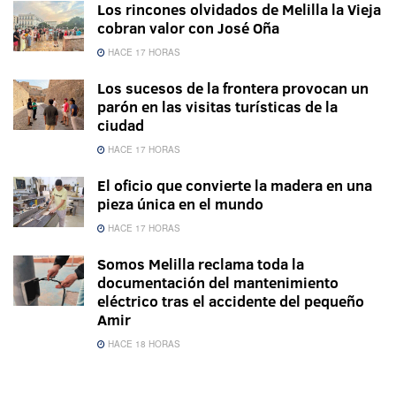
Los rincones olvidados de Melilla la Vieja
cobran valor con José Oña
HACE 17 HORAS
Los sucesos de la frontera provocan un
parón en las visitas turísticas de la
ciudad
HACE 17 HORAS
El oficio que convierte la madera en una
pieza única en el mundo
HACE 17 HORAS
Somos Melilla reclama toda la
documentación del mantenimiento
eléctrico tras el accidente del pequeño
Amir
HACE 18 HORAS