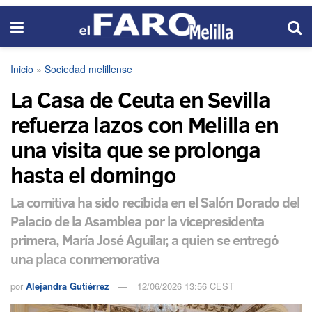
Inicio
»
Sociedad melillense
La Casa de Ceuta en Sevilla
refuerza lazos con Melilla en
una visita que se prolonga
hasta el domingo
La comitiva ha sido recibida en el Salón Dorado del
Palacio de la Asamblea por la vicepresidenta
primera, María José Aguilar, a quien se entregó
una placa conmemorativa
por
Alejandra Gutiérrez
12/06/2026 13:56 CEST