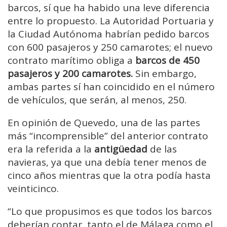
barcos, sí que ha habido una leve diferencia
entre lo propuesto. La Autoridad Portuaria y
la Ciudad Autónoma habrían pedido barcos
con 600 pasajeros y 250 camarotes; el nuevo
contrato marítimo obliga a
barcos de 450
pasajeros y 200 camarotes.
Sin embargo,
ambas partes sí han coincidido en el número
de vehículos, que serán, al menos, 250.
En opinión de Quevedo, una de las partes
más “incomprensible” del anterior contrato
era la referida a la
antigüedad
de las
navieras, ya que una debía tener menos de
cinco años mientras que la otra podía hasta
veinticinco.
“Lo que propusimos es que todos los barcos
deberían contar, tanto el de Málaga como el