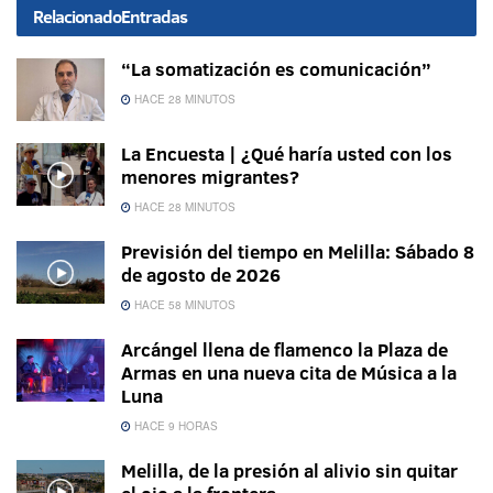
Relacionado
Entradas
“La somatización es comunicación”
HACE 28 MINUTOS
La Encuesta | ¿Qué haría usted con los
menores migrantes?
HACE 28 MINUTOS
Previsión del tiempo en Melilla: Sábado 8
de agosto de 2026
HACE 58 MINUTOS
Arcángel llena de flamenco la Plaza de
Armas en una nueva cita de Música a la
Luna
HACE 9 HORAS
Melilla, de la presión al alivio sin quitar