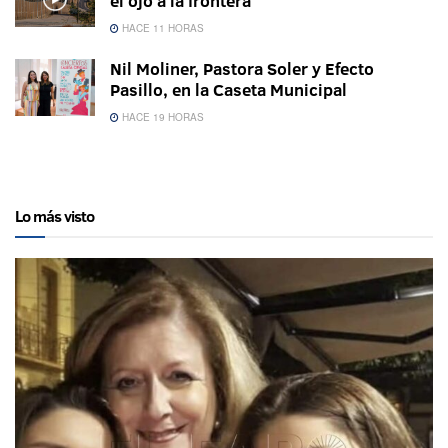
el ojo a la frontera
HACE 11 HORAS
Nil Moliner, Pastora Soler y Efecto
Pasillo, en la Caseta Municipal
HACE 19 HORAS
Lo más visto