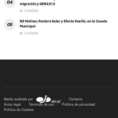
migración y GENZ212
0 SHARES
Nil Moliner, Pastora Soler y Efecto Pasillo, en la Caseta
Municipal
0 SHARES
Medio auditado por
Contacto
Aviso legal
Términos de uso
Política de privacidad
Política de Cookies