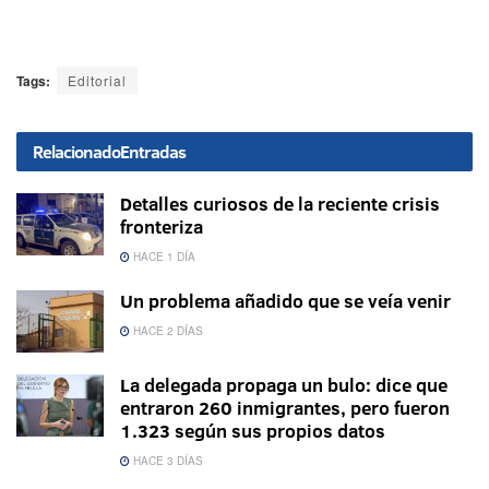
Tags:
Editorial
Relacionado
Entradas
Detalles curiosos de la reciente crisis
fronteriza
HACE 1 DÍA
Un problema añadido que se veía venir
HACE 2 DÍAS
La delegada propaga un bulo: dice que
entraron 260 inmigrantes, pero fueron
1.323 según sus propios datos
HACE 3 DÍAS