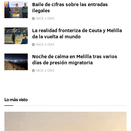
Baile de cifras sobre las entradas
ilegales
HACE 4 DÍAS
La realidad fronteriza de Ceuta y Melilla
da la vuelta al mundo
HACE 5 DÍAS
Noche de calma en Melilla tras varios
días de presión migratoria
HACE 6 DÍAS
Lo más visto