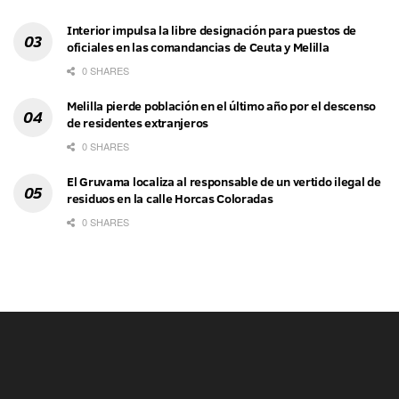
Interior impulsa la libre designación para puestos de
oficiales en las comandancias de Ceuta y Melilla
0 SHARES
Melilla pierde población en el último año por el descenso
de residentes extranjeros
0 SHARES
El Gruvama localiza al responsable de un vertido ilegal de
residuos en la calle Horcas Coloradas
0 SHARES