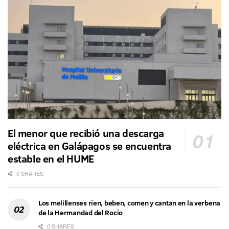
El menor que recibió una descarga
eléctrica en Galápagos se encuentra
estable en el HUME
0 SHARES
Los melillenses ríen, beben, comen y cantan en la verbena
de la Hermandad del Rocío
0 SHARES