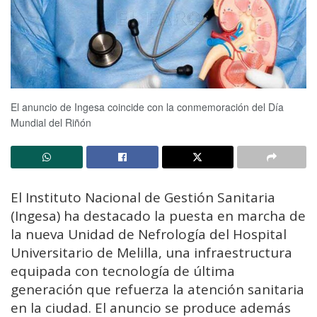
El anuncio de Ingesa coincide con la conmemoración del Día
Mundial del Riñón
El
Instituto
Nacional
de
Gestión
Sanitaria
(
Ingesa)
ha
destacado
la
puesta
en
marcha
de
la
nueva
Unidad
de
Nefrología
del
Hospital
Universitario
de
Melilla
,
una
infraestructura
equipada
con
tecnología
de
última
generación
que
refuerza
la
atención
sanitaria
en
la
ciudad.
El
anuncio
se
produce
además