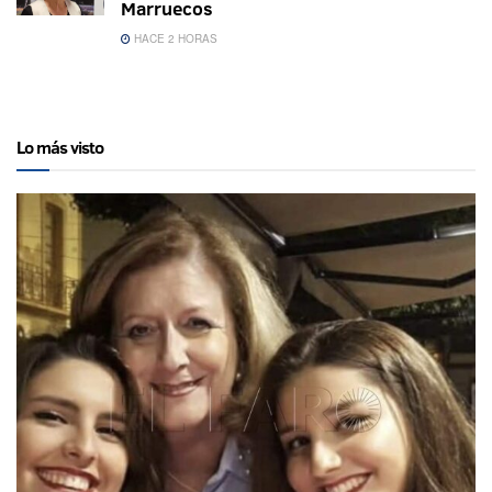
Marruecos
HACE 2 HORAS
Lo más visto