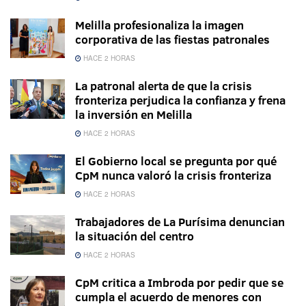
Melilla profesionaliza la imagen
corporativa de las fiestas patronales
HACE 2 HORAS
La patronal alerta de que la crisis
fronteriza perjudica la confianza y frena
la inversión en Melilla
HACE 2 HORAS
El Gobierno local se pregunta por qué
CpM nunca valoró la crisis fronteriza
HACE 2 HORAS
Trabajadores de La Purísima denuncian
la situación del centro
HACE 2 HORAS
CpM critica a Imbroda por pedir que se
cumpla el acuerdo de menores con