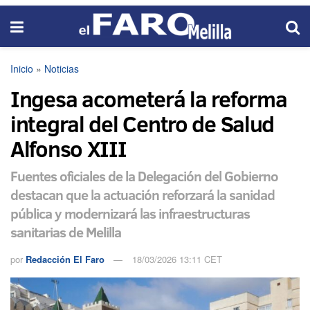
Inicio
»
Noticias
Ingesa acometerá la reforma
integral del Centro de Salud
Alfonso XIII
Fuentes oficiales de la Delegación del Gobierno
destacan que la actuación reforzará la sanidad
pública y modernizará las infraestructuras
sanitarias de Melilla
por
Redacción El Faro
18/03/2026 13:11 CET