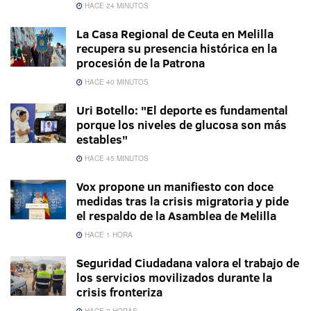
HACE 24 MINUTOS
La Casa Regional de Ceuta en Melilla
recupera su presencia histórica en la
procesión de la Patrona
HACE 40 MINUTOS
Uri Botello: "El deporte es fundamental
porque los niveles de glucosa son más
estables"
HACE 45 MINUTOS
Vox propone un manifiesto con doce
medidas tras la crisis migratoria y pide
el respaldo de la Asamblea de Melilla
HACE 1 HORA
Seguridad Ciudadana valora el trabajo de
los servicios movilizados durante la
crisis fronteriza