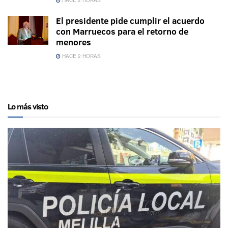
HACE 2 HORAS
El presidente pide cumplir el acuerdo
con Marruecos para el retorno de
menores
HACE 2 HORAS
Lo más visto