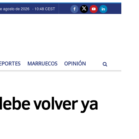
de agosto de 2026 - 10:48 CEST
EPORTES
MARRUECOS
OPINIÓN
debe volver ya