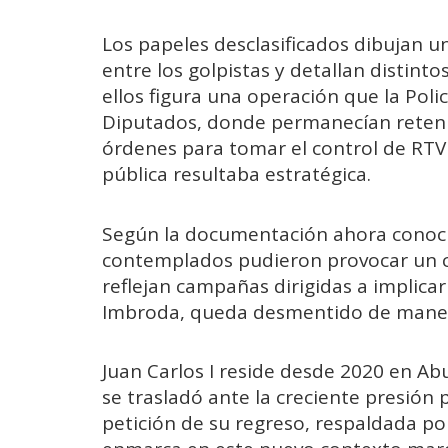
Los papeles desclasificados dibujan u
entre los golpistas y detallan distint
ellos figura una operación que la Poli
Diputados, donde permanecían reteni
órdenes para tomar el control de RTV
pública resultaba estratégica.
Según la documentación ahora conocid
contemplados pudieron provocar un 
reflejan campañas dirigidas a implica
Imbroda, queda desmentido de manera “
Juan Carlos I reside desde 2020 en A
se trasladó ante la creciente presión p
petición de su regreso, respaldada po