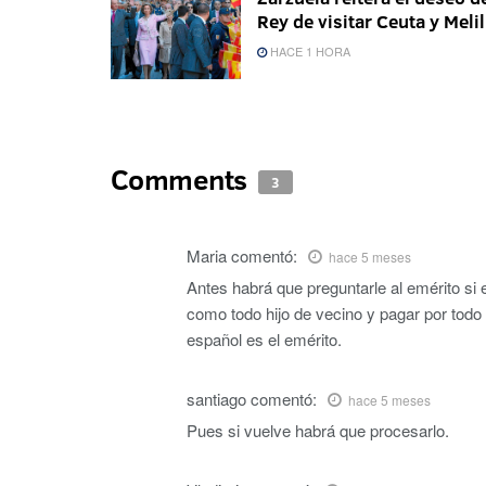
Rey de visitar Ceuta y Melil
HACE 1 HORA
Comments
3
Maria
comentó:
hace 5 meses
Antes habrá que preguntarle al emérito si 
como todo hijo de vecino y pagar por todo
español es el emérito.
santiago
comentó:
hace 5 meses
Pues si vuelve habrá que procesarlo.