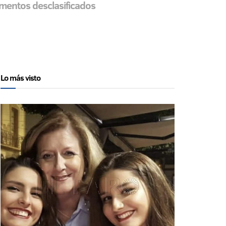
umentos desclasificados
Lo más visto