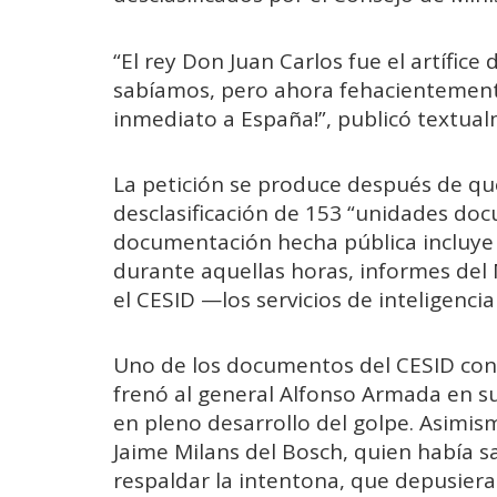
“El rey Don Juan Carlos fue el artífice
sabíamos, pero ahora fehacientemente
inmediato a España!”, publicó textua
La petición se produce después de que
desclasificación de 153 “unidades doc
documentación hecha pública incluye
durante aquellas horas, informes del 
el CESID —los servicios de inteligenci
Uno de los documentos del CESID conf
frenó al general Alfonso Armada en su 
en pleno desarrollo del golpe. Asimis
Jaime Milans del Bosch, quien había sa
respaldar la intentona, que depusiera 