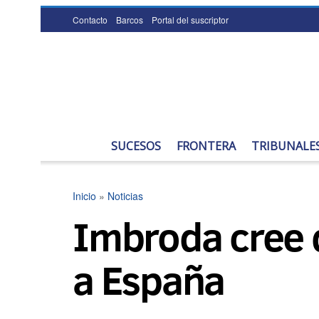
Contacto
Barcos
Portal del suscriptor
SUCESOS
FRONTERA
TRIBUNALE
Inicio
»
Noticias
Imbroda cree q
a España