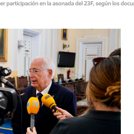
er participación en la asonada del 23F, según los doc