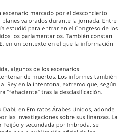
n escenario marcado por el desconcierto
os planes valorados durante la jornada. Entre
cía estudió para entrar en el Congreso de los
dos los parlamentarios. También constan
E, en un contexto en el que la información
a, algunos de los escenarios
centenar de muertos. Los informes también
r al Rey en la intentona, extremo que, según
fehaciente” tras la desclasificación.
bu Dabi, en Emiratos Árabes Unidos, adonde
or las investigaciones sobre sus finanzas. La
r Feijóo y secundada por Imbroda, se