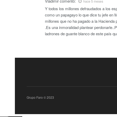
Vladimir
comentó:
hace 5 meses
Y todos los millones defraudados a los es
como un papagayo lo que dice tu jefe en M
millones que no ha pagado a la Hacienda 
.Es una inmoralidad plantear perdonarle..
ladrones de guante blanco de este país q
Grupo Faro © 2023