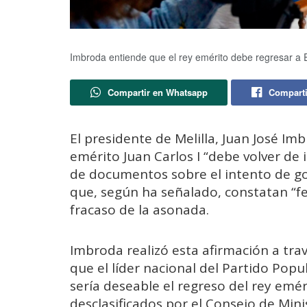
Imbroda entiende que el rey emérito debe regresar a
Compartir en Whatsapp
Comparti
El presidente de Melilla, Juan José Im
emérito Juan Carlos I “debe volver de 
de documentos sobre el intento de go
que, según ha señalado, constatan “fe
fracaso de la asonada.
Imbroda realizó esta afirmación a travé
que el líder nacional del Partido Pop
sería deseable el regreso del rey em
desclasificados por el Consejo de Mini