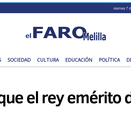
viernes 7 
S
SOCIEDAD
CULTURA
EDUCACIÓN
POLÍTICA
D
ue el rey emérito 