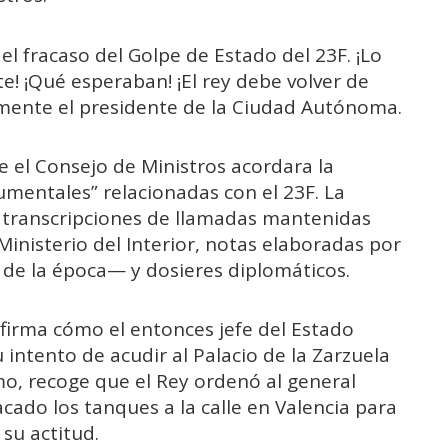
 del fracaso del Golpe de Estado del 23F. ¡Lo
! ¡Qué esperaban! ¡El rey debe volver de
lmente el presidente de la Ciudad Autónoma.
 el Consejo de Ministros acordara la
umentales” relacionadas con el 23F. La
 transcripciones de llamadas mantenidas
Ministerio del Interior, notas elaboradas por
a de la época— y dosieres diplomáticos.
irma cómo el entonces jefe del Estado
intento de acudir al Palacio de la Zarzuela
mo, recoge que el Rey ordenó al general
cado los tanques a la calle en Valencia para
su actitud.