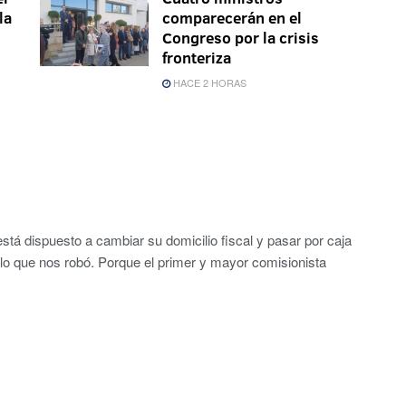
la
comparecerán en el
Congreso por la crisis
fronteriza
HACE 2 HORAS
está dispuesto a cambiar su domicilio fiscal y pasar por caja
 lo que nos robó. Porque el primer y mayor comisionista