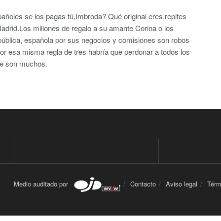
pañoles se los pagas tú,Imbroda? Qué original eres,repites
adrid.Los millones de regalo a su amante Corina o los
pública, española por sus negocios y comisiones son robos
Por esa misma regla de tres habría que perdonar a todos los
ue son muchos.
Medio auditado por
Contacto
Aviso legal
Térm