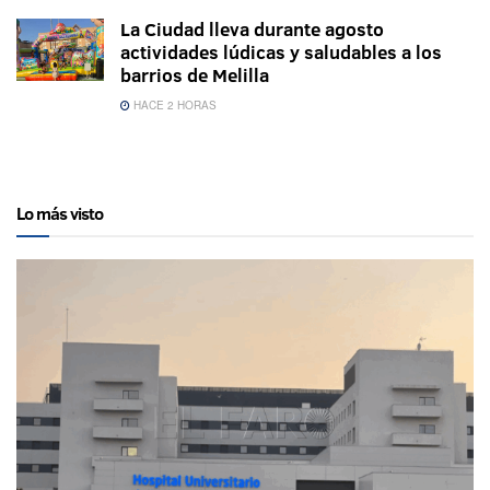
La Ciudad lleva durante agosto
actividades lúdicas y saludables a los
barrios de Melilla
HACE 2 HORAS
Lo más visto