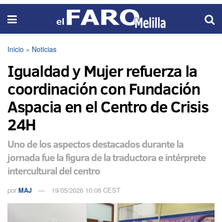
Inicio
»
Noticias
Igualdad y Mujer refuerza la
coordinación con Fundación
Aspacia en el Centro de Crisis
24H
Uno de los aspectos destacados durante la
jornada fue la figura de la traductora e intérprete
intercultural del centro
por
MAJ
19/05/2026 10:08 CEST