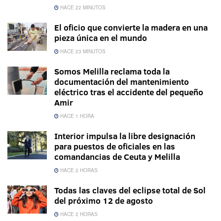
HACE 22 MINUTOS
El oficio que convierte la madera en una
pieza única en el mundo
HACE 23 MINUTOS
Somos Melilla reclama toda la
documentación del mantenimiento
eléctrico tras el accidente del pequeño
Amir
HACE 1 HORA
Interior impulsa la libre designación
para puestos de oficiales en las
comandancias de Ceuta y Melilla
HACE 2 HORAS
Todas las claves del eclipse total de Sol
del próximo 12 de agosto
HACE 2 HORAS