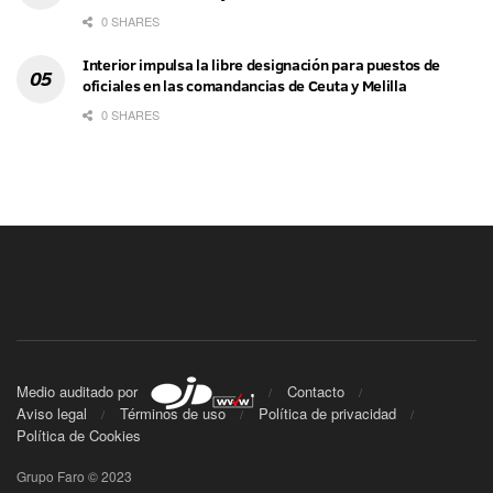
0 SHARES
Interior impulsa la libre designación para puestos de
oficiales en las comandancias de Ceuta y Melilla
0 SHARES
Medio auditado por
Contacto
Aviso legal
Términos de uso
Política de privacidad
Política de Cookies
Grupo Faro © 2023