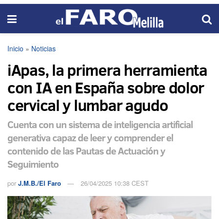
Inicio
»
Noticias
iApas, la primera herramienta
con IA en España sobre dolor
cervical y lumbar agudo
Cuenta con un sistema de inteligencia artificial
generativa capaz de leer y comprender el
contenido de las Pautas de Actuación y
Seguimiento
por
J.M.B./El Faro
26/04/2025 10:38 CEST