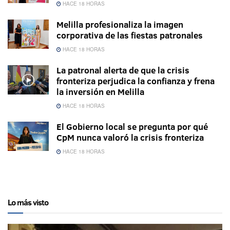
HACE 18 HORAS
Melilla profesionaliza la imagen
corporativa de las fiestas patronales
HACE 18 HORAS
La patronal alerta de que la crisis
fronteriza perjudica la confianza y frena
la inversión en Melilla
HACE 18 HORAS
El Gobierno local se pregunta por qué
CpM nunca valoró la crisis fronteriza
HACE 18 HORAS
Lo más visto