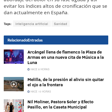
evitar los índices altos de cronificación que se
dan actualmente en España.
Tags:
inteligencia artificial
Sanidad
Relacionado
Entradas
Arcángel llena de flamenco la Plaza de
Armas en una nueva cita de Música a la
Luna
HACE 8 HORAS
Melilla, de la presión al alivio sin quitar
el ojo a la frontera
HACE 10 HORAS
Nil Moliner, Pastora Soler y Efecto
Pasillo, en la Caseta Municipal