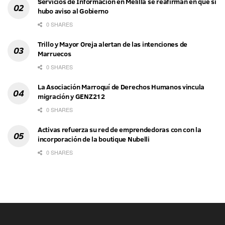
Servicios de Información en Melilla se reafirman en que sí
hubo aviso al Gobierno
0 SHARES
Trillo y Mayor Oreja alertan de las intenciones de
Marruecos
0 SHARES
La Asociación Marroquí de Derechos Humanos vincula
migración y GENZ212
0 SHARES
Activas refuerza su red de emprendedoras con con la
incorporación de la boutique Nubelli
0 SHARES