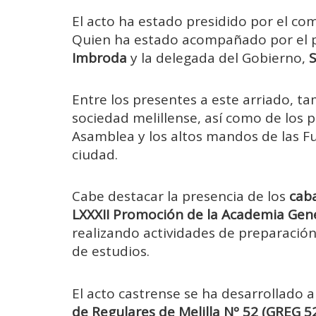
El acto ha estado presidido por el co
Quien ha estado acompañado por el 
Imbroda
y la delegada del Gobierno,
S
Entre los presentes a este arriado, 
sociedad melillense, así como de los p
Asamblea y los altos mandos de las F
ciudad.
Cabe destacar la presencia de los
caba
LXXXII Promoción de la Academia Gene
realizando actividades de preparació
de estudios.
El acto castrense se ha desarrollado 
de Regulares de Melilla Nº 52 (GREG 5