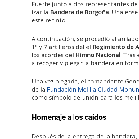
Fuerte junto a dos representantes de l
izar la
Bandera de Borgoña
. Una ense
este recinto.
A continuación, se procedió al arriad
1º y 7 artilleros del el
Regimiento de Ar
los acordes del
Himno Nacional
. Tras
a recoger y plegar la bandera en form
Una vez plegada, el comandante Gener
de la
Fundación Melilla Ciudad Monu
como símbolo de unión para los melil
Homenaje a los caídos
Después de la entrega de la bandera, s