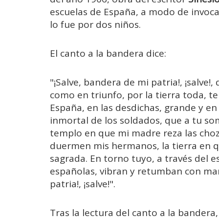
escuelas de España, a modo de invocac
lo fue por dos niños.
El canto a la bandera dice:
"¡Salve, bandera de mi patria!, ¡salve!,
como en triunfo, por la tierra toda, t
España, en las desdichas, grande y en t
inmortal de los soldados, que a tu s
templo en que mi madre reza las choz
duermen mis hermanos, la tierra en q
sagrada. En torno tuyo, a través del es
españolas, vibran y retumban con mar
patria!, ¡salve!".
Tras la lectura del canto a la bandera,