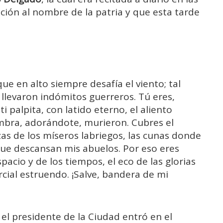
ión al nombre de la patria y que esta tarde
 que en alto siempre desafía el viento; tal
e llevaron indómitos guerreros. Tú eres,
i palpita, con latido eterno, el aliento
ombra, adorándote, murieron. Cubres el
as de los míseros labriegos, las cunas donde
ue descansan mis abuelos. Por eso eres
pacio y de los tiempos, el eco de las glorias
cial estruendo. ¡Salve, bandera de mi
 el presidente de la Ciudad entró en el