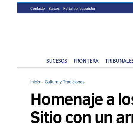
Contacto
Barcos
Portal del suscriptor
SUCESOS
FRONTERA
TRIBUNALE
Inicio
»
Cultura y Tradiciones
Homenaje a lo
Sitio con un a