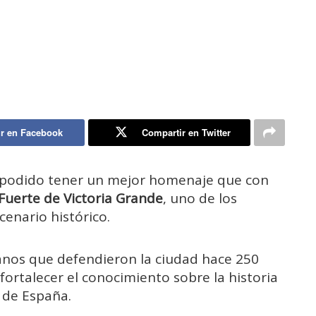
r en Facebook
Compartir en Twitter
podido tener un mejor homenaje que con
Fuerte de Victoria Grande
, uno de los
enario histórico.
anos que defendieron la ciudad hace 250
 fortalecer el conocimiento sobre la historia
, de España.