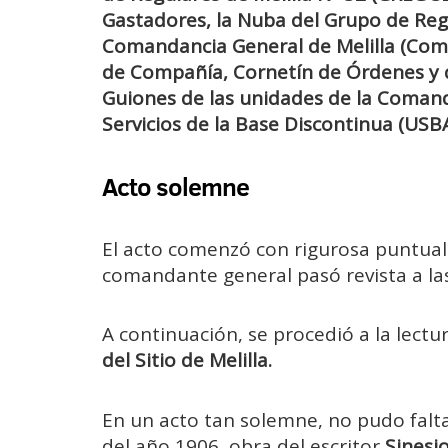
Gastadores, la Nuba del Grupo de Regu
Comandancia General de Melilla (Com
de Compañía, Cornetín de Órdenes y 
Guiones de las unidades de la Comand
Servicios de la Base Discontinua (USB
Acto solemne
El acto comenzó con rigurosa puntualid
comandante general pasó revista a la
A continuación, se procedió a la lect
del Sitio de Melilla.
En un acto tan solemne, no pudo falt
del año 1906, obra del escritor
Sinesi