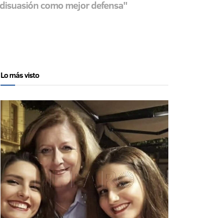
la disuasión como mejor defensa"
Lo más visto