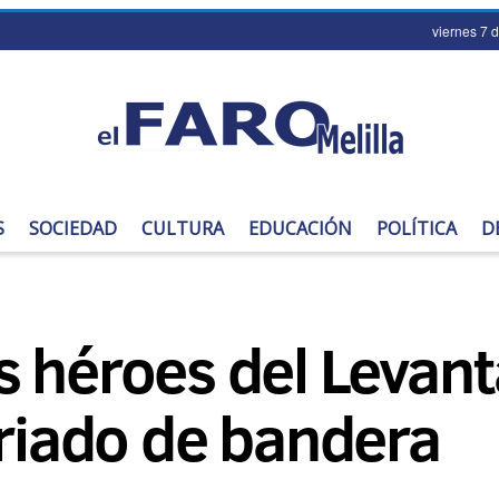
viernes 7 
S
SOCIEDAD
CULTURA
EDUCACIÓN
POLÍTICA
D
s héroes del Levan
rriado de bandera