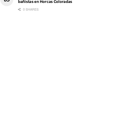
bañistas en Horcas Coloradas
0 SHARES