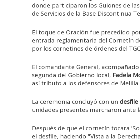
donde participaron los Guiones de la
de Servicios de la Base Discontinua T
El toque de Oración fue precedido por
entrada reglamentaria del Cornetín de
por los cornetines de órdenes del TGC
El comandante General, acompañado po
segunda del Gobierno local,
Fadela M
así tributo a los defensores de Melilla
La ceremonia concluyó con un
desfile
unidades presentes marcharon ante las
Después de que el cornetín tocara 'Sob
el desfile, haciendo "Vista a la Derec