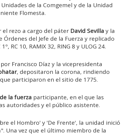
s Unidades de la Comgemel y de la Unidad
eniente Flomesta.
 el rezo a cargo del páter
David Sevilla
y la
 Órdenes del Jefe de la Fuerza y replicado
 1º, RC 10, RAMIX 32, RING 8 y ULOG 24.
r Francisco Díaz y la vicepresidenta
ohatar
, depositaron la corona, rindiendo
 que participaron en el sitio de 1775.
 de la fuerza
participante, en el que las
 autoridades y el público asistente.
re el Hombro' y 'De Frente', la unidad inició
ha". Una vez que el último miembro de la