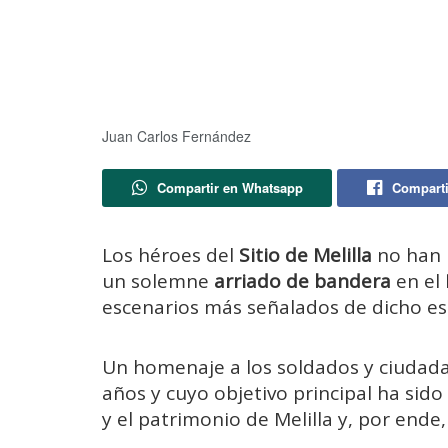
Juan Carlos Fernández
Compartir en Whatsapp
Comparti
Los héroes del
Sitio de Melilla
no han 
un solemne
arriado de bandera
en el
escenarios más señalados de dicho esc
Un homenaje a los soldados y ciudad
años y cuyo objetivo principal ha sido
y el patrimonio de Melilla y, por ende