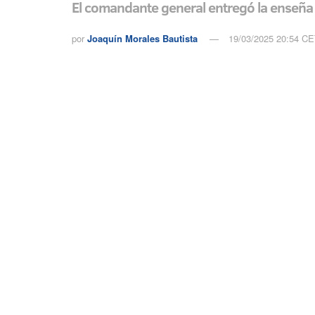
El comandante general entregó la enseña 
por
Joaquín Morales Bautista
19/03/2025 20:54 C