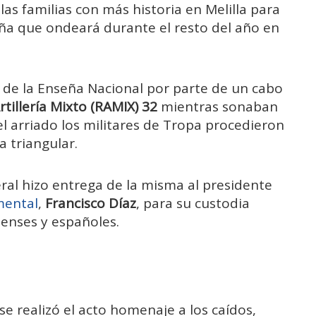
as familias con más historia en Melilla para
ña que ondeará durante el resto del año en
o de la Enseña Nacional por parte de un cabo
tillería Mixto (RAMIX) 32
mientras sonaban
 el arriado los militares de Tropa procedieron
a triangular.
al hizo entrega de la misma al presidente
mental
,
Francisco Díaz
, para su custodia
lenses y españoles.
e realizó el acto homenaje a los caídos,