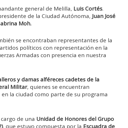
mandante general de Melilla,
Luis Cortés
.
presidente de la Ciudad Autónoma,
Juan José
abrina Moh.
también se encontraban representantes de la
artidos políticos con representación en la
uerzas Armadas con presencia en nuestra
lleros y damas alféreces cadetes de la
ral Militar
, quienes se encuentran
n en la ciudad como parte de su programa
a cargo de una
Unidad de Honores del Grupo
2)
, que estuvo compuesta por la
Escuadra de