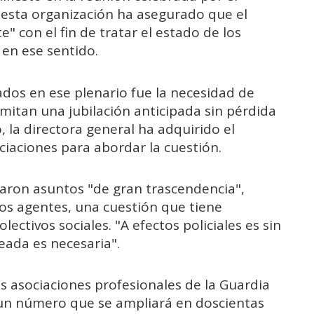
e esta organización ha asegurado que el
 con el fin de tratar el estado de los
 en ese sentido.
dos en ese plenario fue la necesidad de
rmitan una jubilación anticipada sin pérdida
, la directora general ha adquirido el
iaciones para abordar la cuestión.
aron asuntos "de gran trascendencia",
los agentes, una cuestión que tiene
lectivos sociales. "A efectos policiales es sin
ada es necesaria".
s asociaciones profesionales de la Guardia
 un número que se ampliará en doscientas