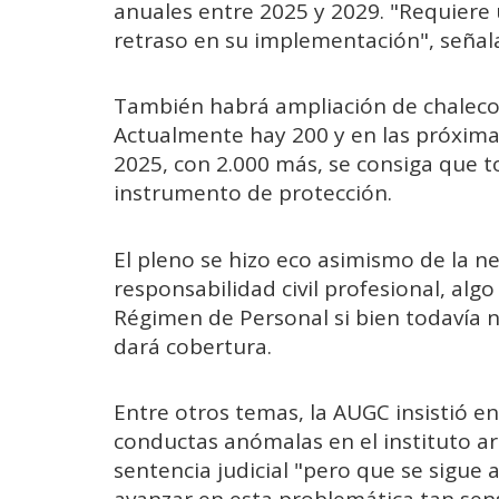
anuales entre 2025 y 2029. "Requiere
retraso en su implementación", señal
También habrá ampliación de chalecos 
Actualmente hay 200 y en las próxima
2025, con 2.000 más, se consiga que 
instrumento de protección.
El pleno se hizo eco asimismo de la n
responsabilidad civil profesional, algo
Régimen de Personal si bien todavía n
dará cobertura.
Entre otros temas, la AUGC insistió e
conductas anómalas en el instituto a
sentencia judicial "pero que se sigue 
avanzar en esta problemática tan sens