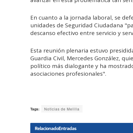
En cuanto a la jornada laboral, se def
unidades de Seguridad Ciudadana "para
descanso efectivo entre servicio y serv
Esta reunión plenaria estuvo presidida
Guardia Civil, Mercedes González, qui
político más dialogante y ha mostrado
asociaciones profesionales".
Tags:
Noticias de Melilla
Relacionado
Entradas