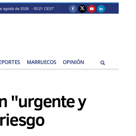
de agosto de 2026 - 05:21 CEST
EPORTES
MARRUECOS
OPINIÓN
n "urgente y
riesgo