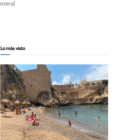
eneral
Lo más visto