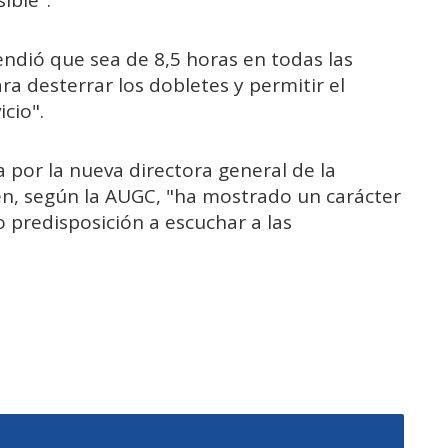
endió que sea de 8,5 horas en todas las
 desterrar los dobletes y permitir el
icio".
 por la nueva directora general de la
en, según la AUGC, "ha mostrado un carácter
 predisposición a escuchar a las