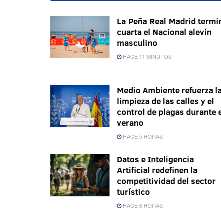
La Peña Real Madrid termi
cuarta el Nacional alevín
masculino
HACE 11 MINUTOS
Medio Ambiente refuerza l
limpieza de las calles y el
control de plagas durante 
verano
HACE 5 HORAS
Datos e Inteligencia
Artificial redefinen la
competitividad del sector
turístico
HACE 6 HORAS