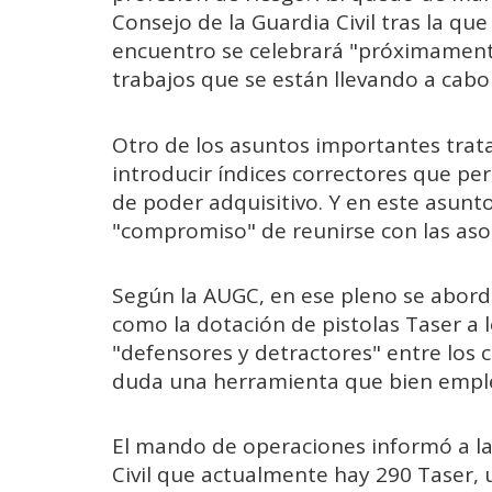
Consejo de la Guardia Civil tras la qu
encuentro se celebrará "próximamente"
trabajos que se están llevando a cabo
Otro de los asuntos importantes trata
introducir índices correctores que pe
de poder adquisitivo. Y en este asunto
"compromiso" de reunirse con las asoc
Según la AUGC, en ese pleno se abord
como la dotación de pistolas Taser a 
"defensores y detractores" entre los co
duda una herramienta que bien emple
El mando de operaciones informó a la
Civil que actualmente hay 290 Taser,