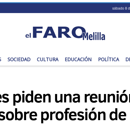
sábado 8 
S
SOCIEDAD
CULTURA
EDUCACIÓN
POLÍTICA
D
es piden una reunió
sobre profesión de 