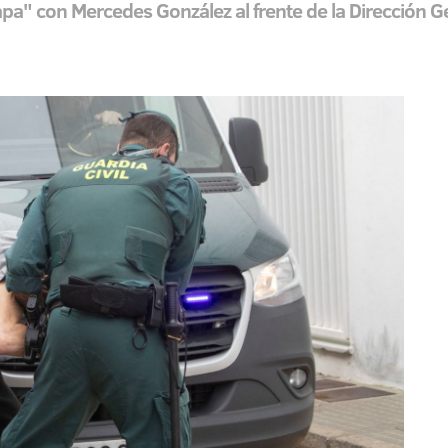
pa" con Mercedes González al frente de la Dirección G