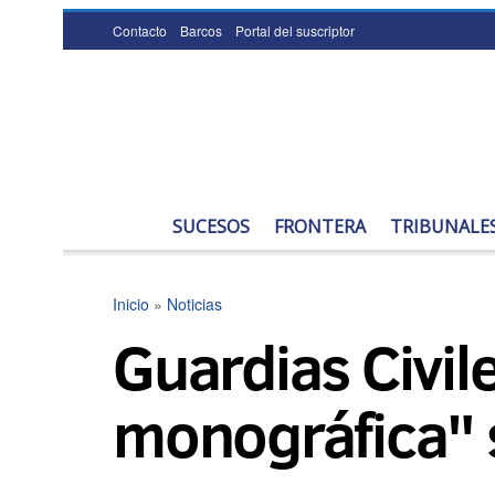
Contacto
Barcos
Portal del suscriptor
SUCESOS
FRONTERA
TRIBUNALE
Inicio
»
Noticias
Guardias Civil
monográfica" 