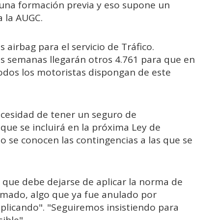
 una formación previa y eso supone un
a la AUGC.
airbag para el servicio de Tráfico.
s semanas llegarán otros 4.761 para que en
todos los motoristas dispongan de este
ecesidad de tener un seguro de
 que se incluirá en la próxima Ley de
o se conocen las contingencias a las que se
n que debe dejarse de aplicar la norma de
rmado, algo que ya fue anulado por
aplicando". "Seguiremos insistiendo para
ible".