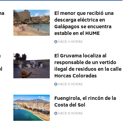
na
El menor que recibió una
descarga eléctrica en
Galápagos se encuentra
estable en el HUME
HACE 4 HORAS
a
El Gruvama localiza al
responsable de un vertido
el
ilegal de residuos en la calle
Horcas Coloradas
HACE 6 HORAS
Fuengirola, el rincón de la
Costa del Sol
HACE 8 HORAS