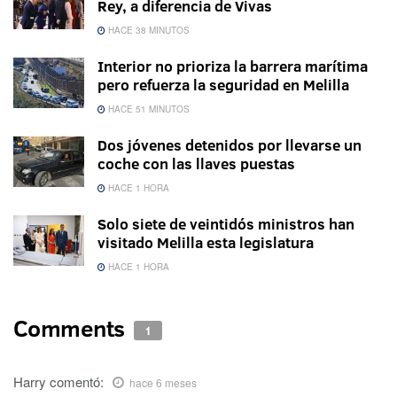
Rey, a diferencia de Vivas
HACE 38 MINUTOS
Interior no prioriza la barrera marítima
pero refuerza la seguridad en Melilla
HACE 51 MINUTOS
Dos jóvenes detenidos por llevarse un
coche con las llaves puestas
HACE 1 HORA
Solo siete de veintidós ministros han
visitado Melilla esta legislatura
HACE 1 HORA
Comments
1
Harry
comentó:
hace 6 meses