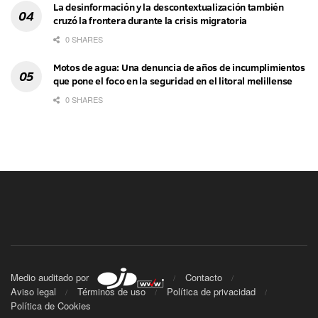
La desinformación y la descontextualización también
cruzó la frontera durante la crisis migratoria
0 SHARES
Motos de agua: Una denuncia de años de incumplimientos
que pone el foco en la seguridad en el litoral melillense
0 SHARES
Medio auditado por
Contacto
Aviso legal
Términos de uso
Política de privacidad
Política de Cookies