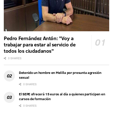
Pedro Fernández Antón: "Voy a
trabajar para estar al servicio de
todos los ciudadanos"
0 SHARES
Detenido un hombre en Melilla por presunta agresión
sexual
0 SHARES
El SEPE ofrecerá 15 euros al día a quienes participen en
cursos de formación
0 SHARES