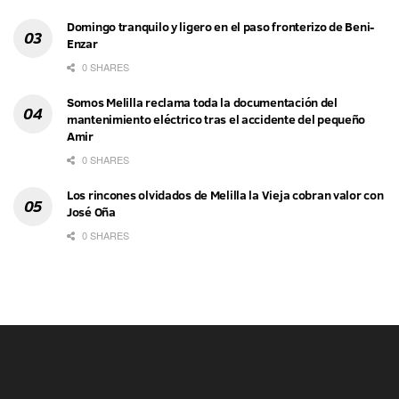
Domingo tranquilo y ligero en el paso fronterizo de Beni-
Enzar
0 SHARES
Somos Melilla reclama toda la documentación del
mantenimiento eléctrico tras el accidente del pequeño
Amir
0 SHARES
Los rincones olvidados de Melilla la Vieja cobran valor con
José Oña
0 SHARES