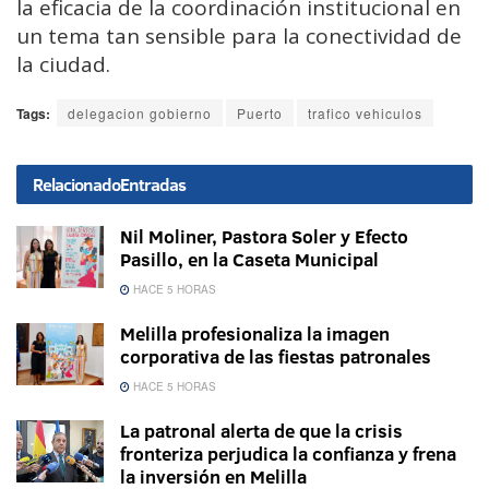
la eficacia de la coordinación institucional en
un tema tan sensible para la conectividad de
la ciudad.
Tags:
delegacion gobierno
Puerto
trafico vehiculos
Relacionado
Entradas
Nil Moliner, Pastora Soler y Efecto
Pasillo, en la Caseta Municipal
HACE 5 HORAS
Melilla profesionaliza la imagen
corporativa de las fiestas patronales
HACE 5 HORAS
La patronal alerta de que la crisis
fronteriza perjudica la confianza y frena
la inversión en Melilla