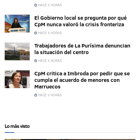
HACE 5 HORAS
El Gobierno local se pregunta por qué
CpM nunca valoró la crisis fronteriza
HACE 5 HORAS
Trabajadores de La Purísima denuncian
la situación del centro
HACE 5 HORAS
CpM critica a Imbroda por pedir que se
cumpla el acuerdo de menores con
Marruecos
HACE 5 HORAS
Lo más visto