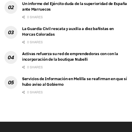
Un informe del Ejército duda de la superioridad de España
ante Marruecos
0 SHARES
La Guardia Civil rescata y auxilia a diez bañistas en
Horcas Coloradas
0 SHARES
Activas refuerza su red de emprendedoras con con la
incorporación de la boutique Nubelli
0 SHARES
Servicios de Información en Melilla se reafirman en que sí
hubo aviso al Gobierno
0 SHARES