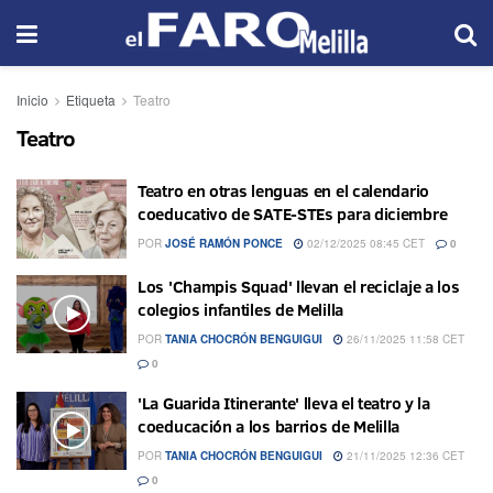
Inicio
Etiqueta
Teatro
Teatro
Teatro en otras lenguas en el calendario
coeducativo de SATE-STEs para diciembre
POR
JOSÉ RAMÓN PONCE
02/12/2025 08:45 CET
0
Los 'Champis Squad' llevan el reciclaje a los
colegios infantiles de Melilla
POR
TANIA CHOCRÓN BENGUIGUI
26/11/2025 11:58 CET
0
'La Guarida Itinerante' lleva el teatro y la
coeducación a los barrios de Melilla
POR
TANIA CHOCRÓN BENGUIGUI
21/11/2025 12:36 CET
0