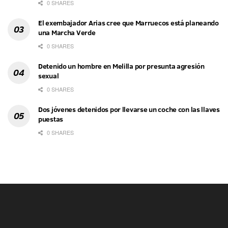
0 SHARES
El exembajador Arias cree que Marruecos está planeando
una Marcha Verde
0 SHARES
Detenido un hombre en Melilla por presunta agresión
sexual
0 SHARES
Dos jóvenes detenidos por llevarse un coche con las llaves
puestas
0 SHARES