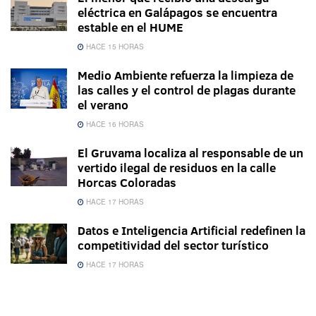
eléctrica en Galápagos se encuentra
estable en el HUME
HACE 15 HORAS
Medio Ambiente refuerza la limpieza de
las calles y el control de plagas durante
el verano
HACE 16 HORAS
El Gruvama localiza al responsable de un
vertido ilegal de residuos en la calle
Horcas Coloradas
HACE 17 HORAS
Datos e Inteligencia Artificial redefinen la
competitividad del sector turístico
HACE 17 HORAS