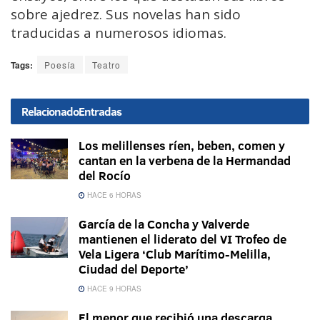
sobre ajedrez. Sus novelas han sido
traducidas a numerosos idiomas.
Tags:
Poesía
Teatro
Relacionado
Entradas
Los melillenses ríen, beben, comen y
cantan en la verbena de la Hermandad
del Rocío
HACE 6 HORAS
García de la Concha y Valverde
mantienen el liderato del VI Trofeo de
Vela Ligera ‘Club Marítimo-Melilla,
Ciudad del Deporte’
HACE 9 HORAS
El menor que recibió una descarga