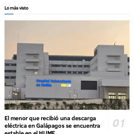
Lo más visto
El menor que recibió una descarga
eléctrica en Galápagos se encuentra
estable en el HUME