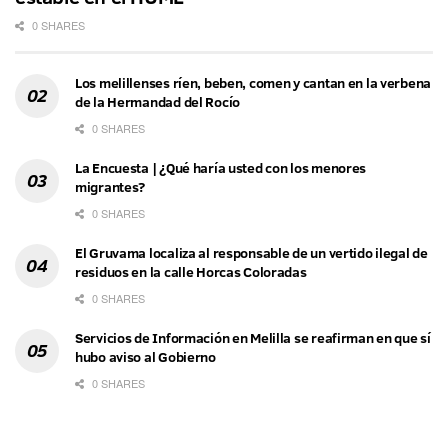
0 SHARES
Los melillenses ríen, beben, comen y cantan en la verbena
de la Hermandad del Rocío
0 SHARES
La Encuesta | ¿Qué haría usted con los menores
migrantes?
0 SHARES
El Gruvama localiza al responsable de un vertido ilegal de
residuos en la calle Horcas Coloradas
0 SHARES
Servicios de Información en Melilla se reafirman en que sí
hubo aviso al Gobierno
0 SHARES