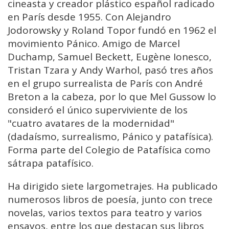
cineasta y creador plástico español radicado
en París desde 1955. Con Alejandro
Jodorowsky y Roland Topor fundó en 1962 el
movimiento Pánico. Amigo de Marcel
Duchamp, Samuel Beckett, Eugène Ionesco,
Tristan Tzara y Andy Warhol, pasó tres años
en el grupo surrealista de París con André
Breton a la cabeza, por lo que Mel Gussow lo
consideró el único superviviente de los
"cuatro avatares de la modernidad"
(dadaísmo, surrealismo, Pánico y patafísica).
Forma parte del Colegio de Patafísica como
sátrapa patafísico.
Ha dirigido siete largometrajes. Ha publicado
numerosos libros de poesía, junto con trece
novelas, varios textos para teatro y varios
ensayos, entre los que destacan sus libros