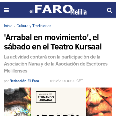
Inicio
»
Cultura y Tradiciones
'Arrabal en movimiento', el
sábado en el Teatro Kursaal
La actividad contará con la participación de la
Asociación Nana y de la Asociación de Escritores
Melillenses
por
Redacción El Faro
12/12/2025 09:00 CET