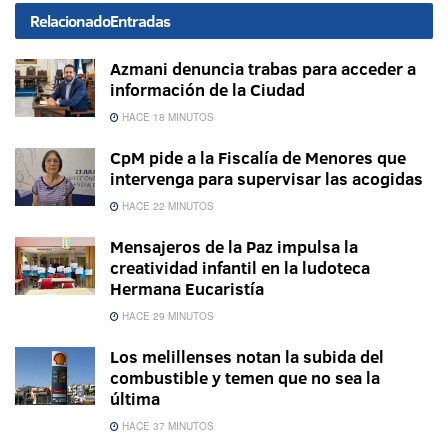
Relacionado
Entradas
Azmani denuncia trabas para acceder a
información de la Ciudad
HACE 18 MINUTOS
CpM pide a la Fiscalía de Menores que
intervenga para supervisar las acogidas
HACE 22 MINUTOS
Mensajeros de la Paz impulsa la
creatividad infantil en la ludoteca
Hermana Eucaristía
HACE 29 MINUTOS
Los melillenses notan la subida del
combustible y temen que no sea la
última
HACE 37 MINUTOS