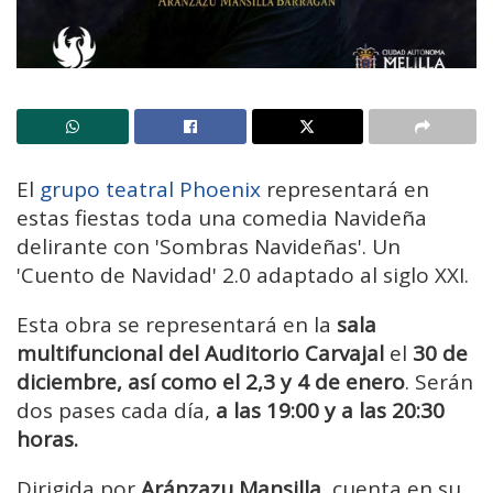
El
grupo teatral Phoenix
representará en
estas fiestas toda una comedia Navideña
delirante con 'Sombras Navideñas'. Un
'Cuento de Navidad' 2.0 adaptado al siglo XXI.
Esta obra se representará en la
sala
multifuncional del Auditorio Carvajal
el
30 de
diciembre, así como el 2,3 y 4 de enero
. Serán
dos pases cada día,
a las 19:00 y a las 20:30
horas.
Dirigida por
Aránzazu Mansilla
, cuenta en su