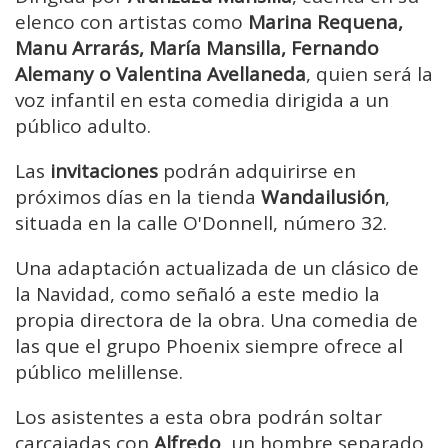
elenco con artistas como
Marina Requena,
Manu Arrarás, María Mansilla, Fernando
Alemany o Valentina Avellaneda
, quien será la
voz infantil en esta comedia dirigida a un
público adulto.
Las
invitaciones
podrán adquirirse en
próximos días en la tienda
Wandailusión
,
situada en la calle O'Donnell, número 32.
Una adaptación actualizada de un clásico de
la Navidad, como señaló a este medio la
propia directora de la obra. Una comedia de
las que el grupo Phoenix siempre ofrece al
público melillense.
Los asistentes a esta obra podrán soltar
carcajadas con
Alfredo
, un hombre separado