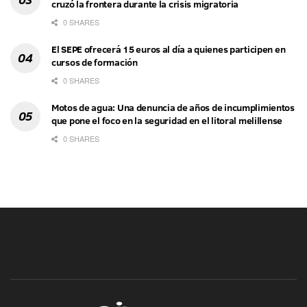
cruzó la frontera durante la crisis migratoria
0 SHARES
El SEPE ofrecerá 15 euros al día a quienes participen en
cursos de formación
0 SHARES
Motos de agua: Una denuncia de años de incumplimientos
que pone el foco en la seguridad en el litoral melillense
0 SHARES