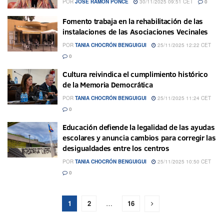
POR
JOSÉ RAMÓN PONCE
30/11/2025 09:51 CET
0
Fomento trabaja en la rehabilitación de las
instalaciones de las Asociaciones Vecinales
POR
TANIA CHOCRÓN BENGUIGUI
25/11/2025 12:22 CET
0
Cultura reivindica el cumplimiento histórico
de la Memoria Democrática
POR
TANIA CHOCRÓN BENGUIGUI
25/11/2025 11:24 CET
0
Educación defiende la legalidad de las ayudas
escolares y anuncia cambios para corregir las
desigualdades entre los centros
POR
TANIA CHOCRÓN BENGUIGUI
25/11/2025 10:50 CET
0
1
2
…
16