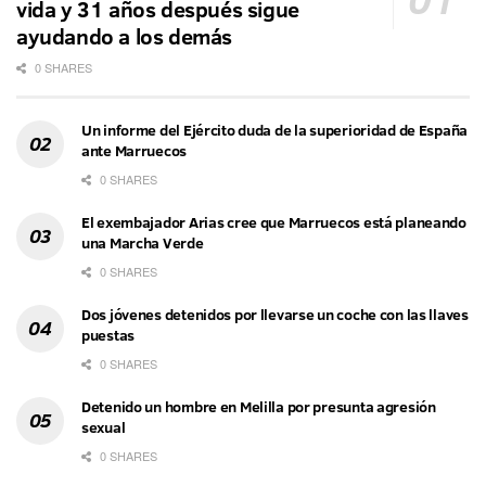
vida y 31 años después sigue
ayudando a los demás
0 SHARES
Un informe del Ejército duda de la superioridad de España
ante Marruecos
0 SHARES
El exembajador Arias cree que Marruecos está planeando
una Marcha Verde
0 SHARES
Dos jóvenes detenidos por llevarse un coche con las llaves
puestas
0 SHARES
Detenido un hombre en Melilla por presunta agresión
sexual
0 SHARES