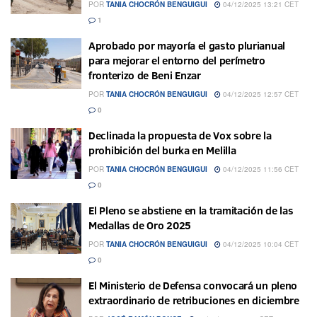
POR
TANIA CHOCRÓN BENGUIGUI
04/12/2025 13:21 CET
1
Aprobado por mayoría el gasto plurianual
para mejorar el entorno del perímetro
fronterizo de Beni Enzar
POR
TANIA CHOCRÓN BENGUIGUI
04/12/2025 12:57 CET
0
Declinada la propuesta de Vox sobre la
prohibición del burka en Melilla
POR
TANIA CHOCRÓN BENGUIGUI
04/12/2025 11:56 CET
0
El Pleno se abstiene en la tramitación de las
Medallas de Oro 2025
POR
TANIA CHOCRÓN BENGUIGUI
04/12/2025 10:04 CET
0
El Ministerio de Defensa convocará un pleno
extraordinario de retribuciones en diciembre