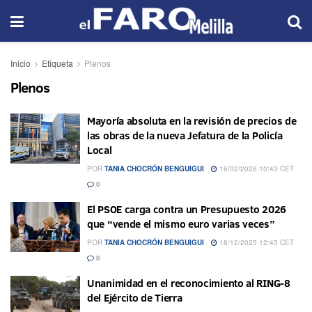
Inicio
Etiqueta
Plenos
Plenos
Mayoría absoluta en la revisión de precios de
las obras de la nueva Jefatura de la Policía
Local
POR
TANIA CHOCRÓN BENGUIGUI
16/02/2026 10:43 CET
0
El PSOE carga contra un Presupuesto 2026
que “vende el mismo euro varias veces”
POR
TANIA CHOCRÓN BENGUIGUI
18/12/2025 12:45 CET
0
Unanimidad en el reconocimiento al RING-8
del Ejército de Tierra