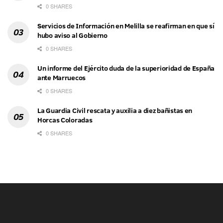
0 SHARES
Servicios de Información en Melilla se reafirman en que sí
hubo aviso al Gobierno
0 SHARES
Un informe del Ejército duda de la superioridad de España
ante Marruecos
0 SHARES
La Guardia Civil rescata y auxilia a diez bañistas en
Horcas Coloradas
0 SHARES