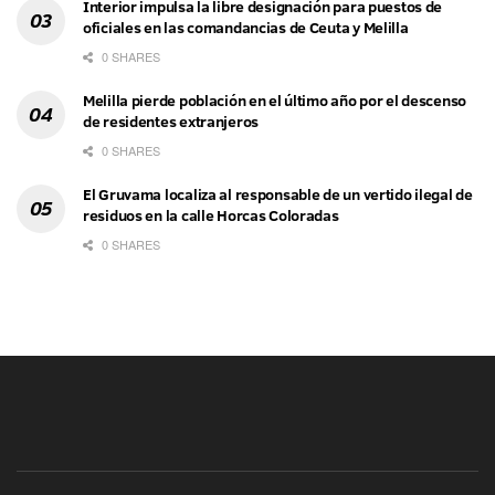
Interior impulsa la libre designación para puestos de
oficiales en las comandancias de Ceuta y Melilla
0 SHARES
Melilla pierde población en el último año por el descenso
de residentes extranjeros
0 SHARES
El Gruvama localiza al responsable de un vertido ilegal de
residuos en la calle Horcas Coloradas
0 SHARES