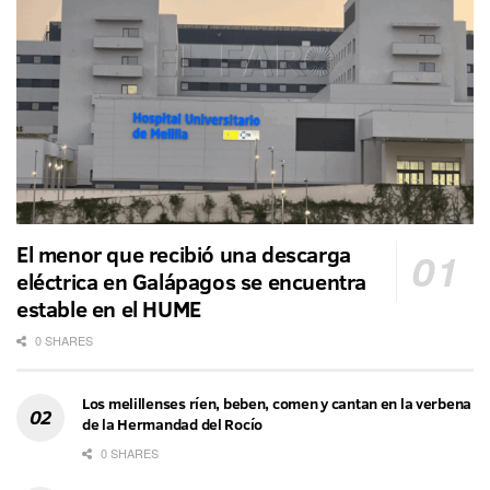
El menor que recibió una descarga
eléctrica en Galápagos se encuentra
estable en el HUME
0 SHARES
Los melillenses ríen, beben, comen y cantan en la verbena
de la Hermandad del Rocío
0 SHARES