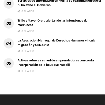
Servicios de Información en Melilla se reafirman en que sí
hubo aviso al Gobierno
0 SHARES
Trillo y Mayor Oreja alertan de las intenciones de
Marruecos
0 SHARES
La Asociación Marroquí de Derechos Humanos vincula
migración y GENZ212
0 SHARES
Activas refuerza su red de emprendedoras con con la
incorporación de la boutique Nubelli
0 SHARES