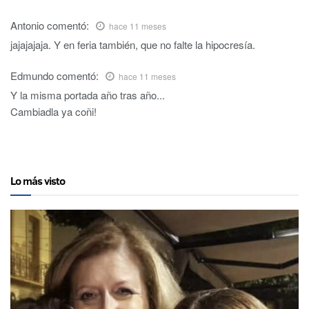
Antonio
comentó:
hace 11 meses
jajajajaja. Y en feria también, que no falte la hipocresía.
Edmundo
comentó:
hace 11 meses
Y la misma portada año tras año...
Cambiadla ya coñi!
Lo más visto