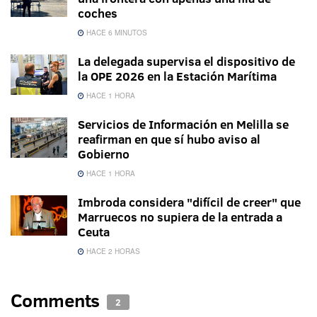
coches
HACE 6 MINUTOS
La delegada supervisa el dispositivo de
la OPE 2026 en la Estación Marítima
HACE 1 HORA
Servicios de Información en Melilla se
reafirman en que sí hubo aviso al
Gobierno
HACE 1 HORA
Imbroda considera "difícil de creer" que
Marruecos no supiera de la entrada a
Ceuta
HACE 2 HORAS
Comments
2