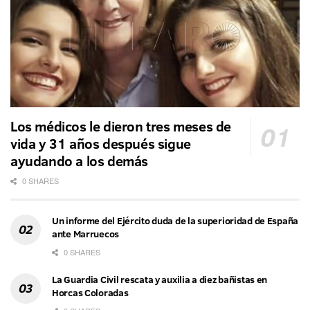
Los médicos le dieron tres meses de
vida y 31 años después sigue
ayudando a los demás
0 SHARES
Un informe del Ejército duda de la superioridad de España
ante Marruecos
0 SHARES
La Guardia Civil rescata y auxilia a diez bañistas en
Horcas Coloradas