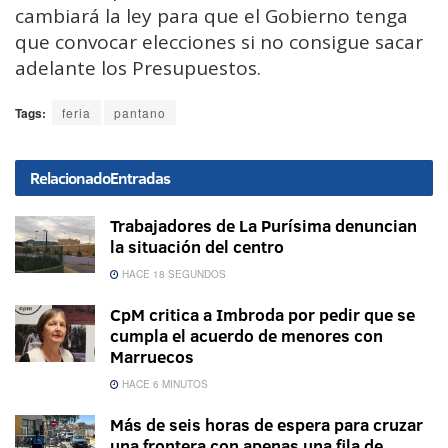
cambiará la ley para que el Gobierno tenga
que convocar elecciones si no consigue sacar
adelante los Presupuestos.
Tags:
feria
pantano
Relacionado
Entradas
Trabajadores de La Purísima denuncian
la situación del centro
HACE 18 SEGUNDOS
CpM critica a Imbroda por pedir que se
cumpla el acuerdo de menores con
Marruecos
HACE 6 MINUTOS
Más de seis horas de espera para cruzar
una frontera con apenas una fila de