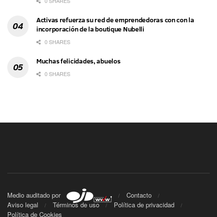
0 SHARES
Activas refuerza su red de emprendedoras con con la
incorporación de la boutique Nubelli
0 SHARES
Muchas felicidades, abuelos
0 SHARES
Medio auditado por
Contacto
Aviso legal
Términos de uso
Política de privacidad
Política de Cookies