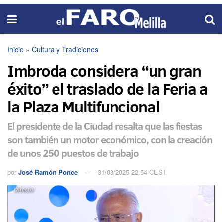
Inicio
»
Cultura y Tradiciones
Imbroda considera “un gran
éxito” el traslado de la Feria a
la Plaza Multifuncional
El presidente de la Ciudad resalta que las fiestas
son también un motor económico, con la creación
de unos 250 puestos de trabajo
por
José Ramón Ponce
31/08/2025 22:54 CEST