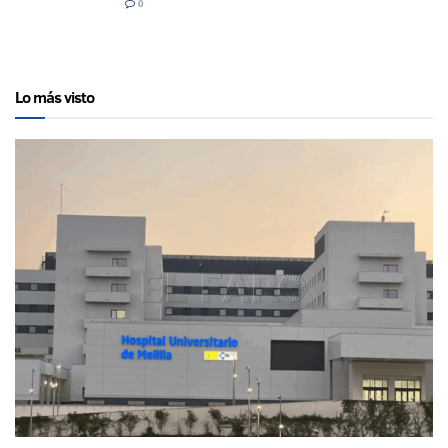
0
Lo más visto