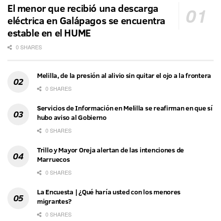
El menor que recibió una descarga
eléctrica en Galápagos se encuentra
estable en el HUME
0 SHARES
Melilla, de la presión al alivio sin quitar el ojo a la frontera
0 SHARES
Servicios de Información en Melilla se reafirman en que sí
hubo aviso al Gobierno
0 SHARES
Trillo y Mayor Oreja alertan de las intenciones de
Marruecos
0 SHARES
La Encuesta | ¿Qué haría usted con los menores
migrantes?
0 SHARES