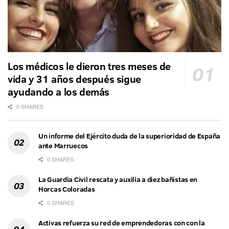
Los médicos le dieron tres meses de
vida y 31 años después sigue
ayudando a los demás
0 SHARES
Un informe del Ejército duda de la superioridad de España
ante Marruecos
0 SHARES
La Guardia Civil rescata y auxilia a diez bañistas en
Horcas Coloradas
0 SHARES
Activas refuerza su red de emprendedoras con con la