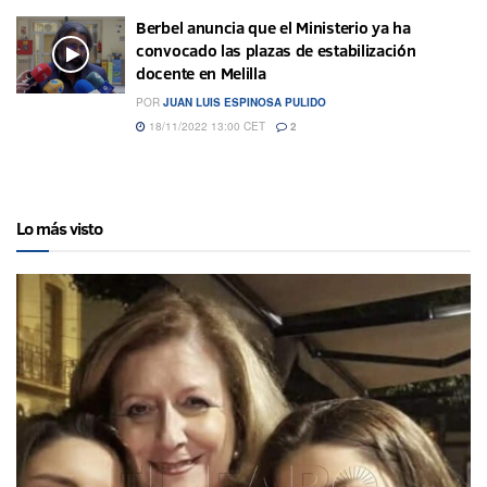
Berbel anuncia que el Ministerio ya ha
convocado las plazas de estabilización
docente en Melilla
POR
JUAN LUIS ESPINOSA PULIDO
18/11/2022 13:00 CET
2
Lo más visto