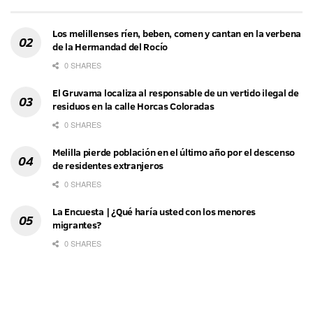
Los melillenses ríen, beben, comen y cantan en la verbena
de la Hermandad del Rocío
0 SHARES
El Gruvama localiza al responsable de un vertido ilegal de
residuos en la calle Horcas Coloradas
0 SHARES
Melilla pierde población en el último año por el descenso
de residentes extranjeros
0 SHARES
La Encuesta | ¿Qué haría usted con los menores
migrantes?
0 SHARES