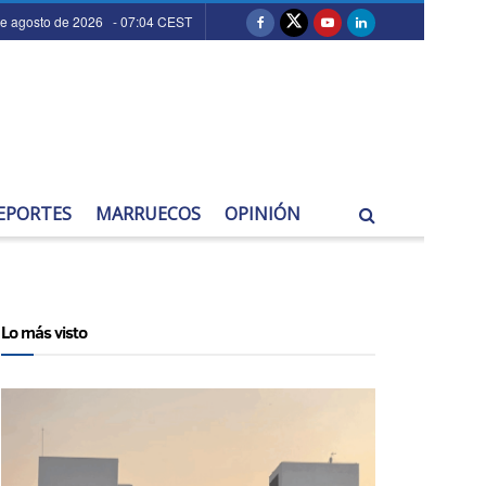
de agosto de 2026 - 07:04 CEST
EPORTES
MARRUECOS
OPINIÓN
Lo más visto