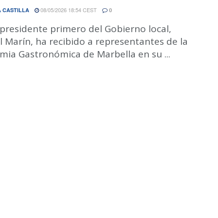
08/05/2026 18:54 CEST
 CASTILLA
0
epresidente primero del Gobierno local,
 Marín, ha recibido a representantes de la
mia Gastronómica de Marbella en su ...