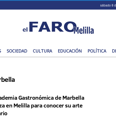
sábado 8 
S
SOCIEDAD
CULTURA
EDUCACIÓN
POLÍTICA
D
bella
ademia Gastronómica de Marbella
iza en Melilla para conocer su arte
ario