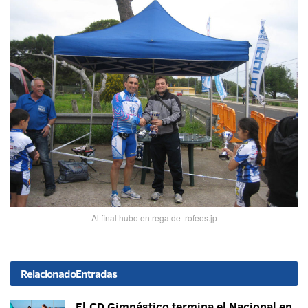
Al final hubo entrega de trofeos.jp
Relacionado
Entradas
El CD Gimnástico termina el Nacional en