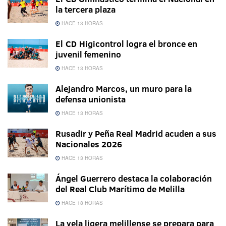
la tercera plaza
HACE 13 HORAS
El CD Higicontrol logra el bronce en
juvenil femenino
HACE 13 HORAS
Alejandro Marcos, un muro para la
defensa unionista
HACE 13 HORAS
Rusadir y Peña Real Madrid acuden a sus
Nacionales 2026
HACE 13 HORAS
Ángel Guerrero destaca la colaboración
del Real Club Marítimo de Melilla
HACE 18 HORAS
La vela ligera melillense se prepara para