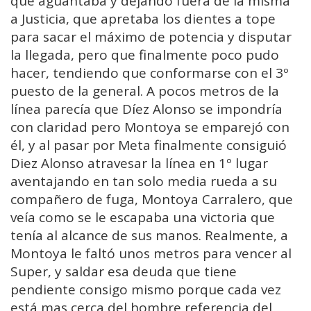
que aguantaba y dejando fuera de la misma
a Justicia, que apretaba los dientes a tope
para sacar el máximo de potencia y disputar
la llegada, pero que finalmente poco pudo
hacer, tendiendo que conformarse con el 3º
puesto de la general. A pocos metros de la
línea parecía que Díez Alonso se impondría
con claridad pero Montoya se emparejó con
él, y al pasar por Meta finalmente consiguió
Diez Alonso atravesar la línea en 1º lugar
aventajando en tan solo media rueda a su
compañero de fuga, Montoya Carralero, que
veía como se le escapaba una victoria que
tenía al alcance de sus manos. Realmente, a
Montoya le faltó unos metros para vencer al
Super, y saldar esa deuda que tiene
pendiente consigo mismo porque cada vez
está mas cerca del hombre referencia del