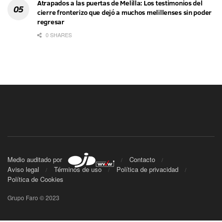
Atrapados a las puertas de Melilla: Los testimonios del
cierre fronterizo que dejó a muchos melillenses sin poder
regresar
0 SHARES
Medio auditado por
Contacto
Aviso legal
Términos de uso
Política de privacidad
Política de Cookies
Grupo Faro © 2023