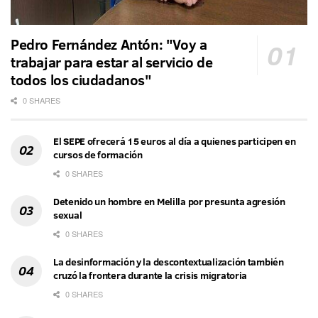
Pedro Fernández Antón: "Voy a
trabajar para estar al servicio de
todos los ciudadanos"
0 SHARES
El SEPE ofrecerá 15 euros al día a quienes participen en
cursos de formación
0 SHARES
Detenido un hombre en Melilla por presunta agresión
sexual
0 SHARES
La desinformación y la descontextualización también
cruzó la frontera durante la crisis migratoria
0 SHARES