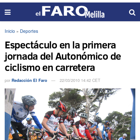
Inicio
»
Deportes
Espectáculo en la primera
jornada del Autonómico de
ciclismo en carretera
por
Redacción El Faro
22/03/2010 14:42 CET