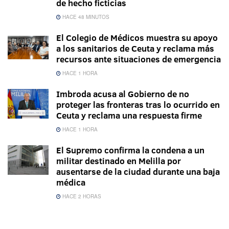
de hecho ficticias
HACE 48 MINUTOS
El Colegio de Médicos muestra su apoyo
a los sanitarios de Ceuta y reclama más
recursos ante situaciones de emergencia
HACE 1 HORA
Imbroda acusa al Gobierno de no
proteger las fronteras tras lo ocurrido en
Ceuta y reclama una respuesta firme
HACE 1 HORA
El Supremo confirma la condena a un
militar destinado en Melilla por
ausentarse de la ciudad durante una baja
médica
HACE 2 HORAS