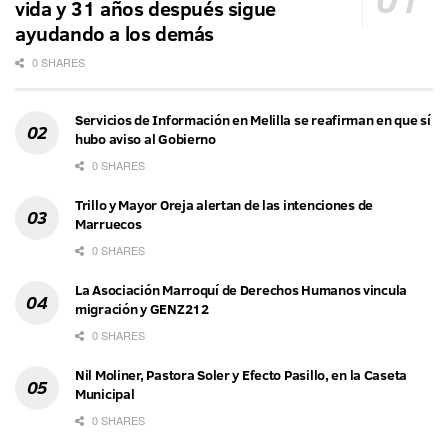
vida y 31 años después sigue
ayudando a los demás
0 SHARES
Servicios de Información en Melilla se reafirman en que sí
hubo aviso al Gobierno
0 SHARES
Trillo y Mayor Oreja alertan de las intenciones de
Marruecos
0 SHARES
La Asociación Marroquí de Derechos Humanos vincula
migración y GENZ212
0 SHARES
Nil Moliner, Pastora Soler y Efecto Pasillo, en la Caseta
Municipal
0 SHARES