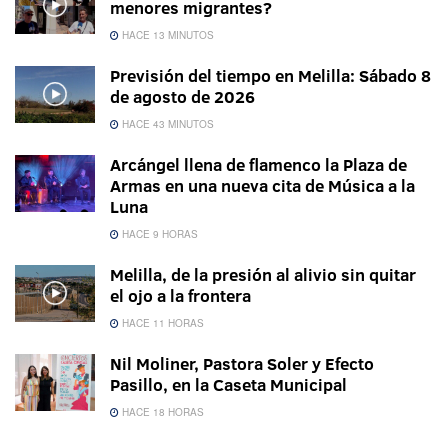
menores migrantes?
HACE 13 MINUTOS
Previsión del tiempo en Melilla: Sábado 8
de agosto de 2026
HACE 43 MINUTOS
Arcángel llena de flamenco la Plaza de
Armas en una nueva cita de Música a la
Luna
HACE 9 HORAS
Melilla, de la presión al alivio sin quitar
el ojo a la frontera
HACE 11 HORAS
Nil Moliner, Pastora Soler y Efecto
Pasillo, en la Caseta Municipal
HACE 18 HORAS