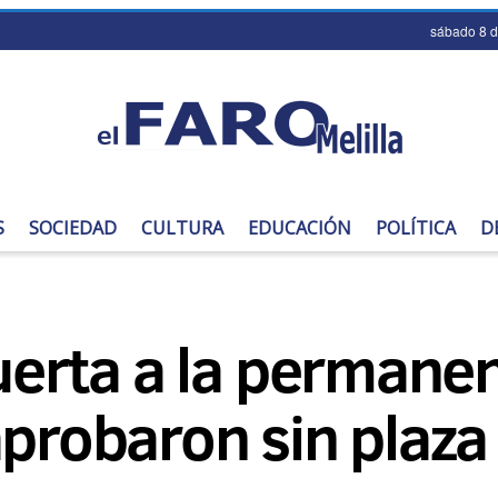
sábado 8 
S
SOCIEDAD
CULTURA
EDUCACIÓN
POLÍTICA
D
puerta a la permane
aprobaron sin plaza