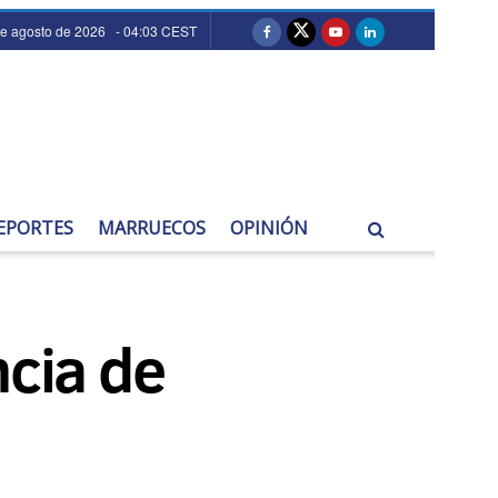
de agosto de 2026 - 04:03 CEST
EPORTES
MARRUECOS
OPINIÓN
ncia de