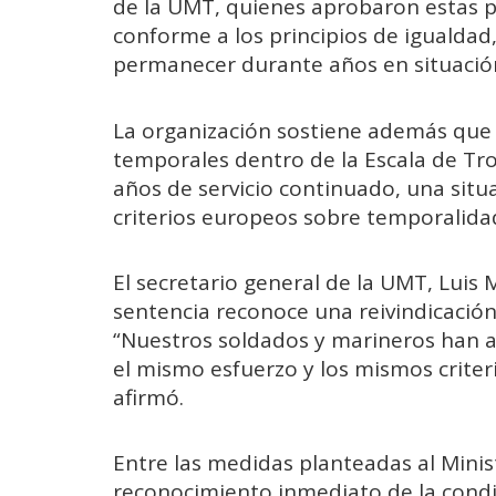
de la UMT, quienes aprobaron estas p
conforme a los principios de igualdad
permanecer durante años en situació
La organización sostiene además que
temporales dentro de la Escala de Tr
años de servicio continuado, una situ
criterios europeos sobre temporalida
El secretario general de la UMT, Luis M
sentencia reconoce una reivindicación
“Nuestros soldados y marineros han 
el mismo esfuerzo y los mismos criteri
afirmó.
Entre las medidas planteadas al Minist
reconocimiento inmediato de la condic