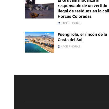
El Gruvama localiza al
responsable de un vertido
ilegal de residuos en la cal
Horcas Coloradas
HACE 5 HORAS
Fuengirola, el rincón de la
Costa del Sol
HACE 7 HORAS