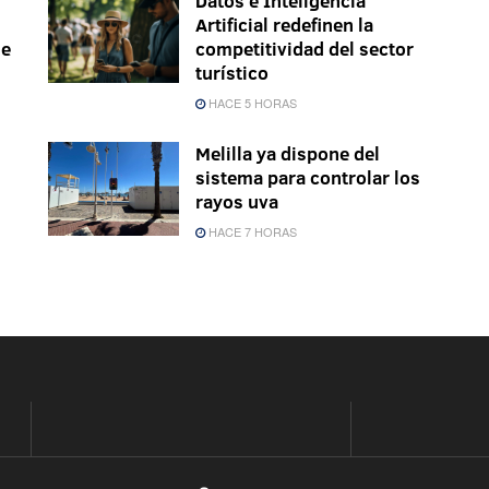
Datos e Inteligencia
Artificial redefinen la
le
competitividad del sector
turístico
HACE 5 HORAS
Melilla ya dispone del
sistema para controlar los
rayos uva
HACE 7 HORAS