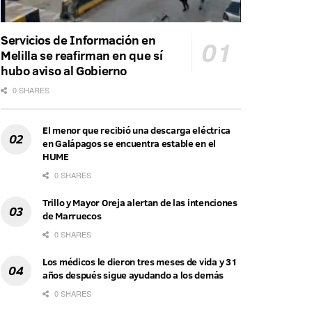
Servicios de Información en
Melilla se reafirman en que sí
hubo aviso al Gobierno
0 SHARES
El menor que recibió una descarga eléctrica
en Galápagos se encuentra estable en el
HUME
0 SHARES
Trillo y Mayor Oreja alertan de las intenciones
de Marruecos
0 SHARES
Los médicos le dieron tres meses de vida y 31
años después sigue ayudando a los demás
0 SHARES