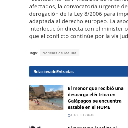
afectados, la convocatoria urgente de
derogación de la Ley 8/2006 para imp
adaptada al derecho europeo. La asoc
interlocución directa con el ministeri
que el conflicto continúe por la vía judi
Tags:
Noticias de Melilla
Relacionado
Entradas
El menor que recibió una
descarga eléctrica en
Galápagos se encuentra
estable en el HUME
HACE 3 HORAS