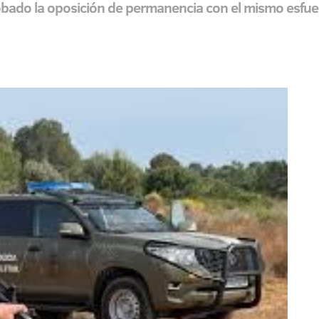
ado la oposición de permanencia con el mismo esfuerz