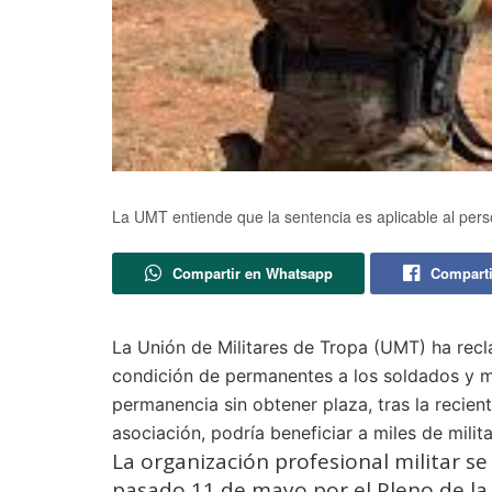
La UMT entiende que la sentencia es aplicable al perso
Compartir en Whatsapp
Comparti
La Unión de Militares de Tropa (UMT) ha rec
condición de permanentes a los soldados y m
permanencia sin obtener plaza, tras la recien
asociación, podría beneficiar a miles de mil
La organización profesional militar se 
pasado 11 de mayo por el Pleno de la 