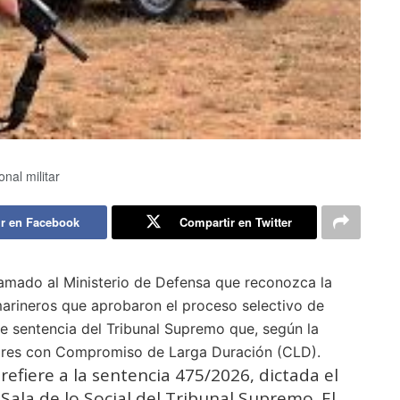
nal militar
r en Facebook
Compartir en Twitter
lamado al Ministerio de Defensa que reconozca la
arineros que aprobaron el proceso selectivo de
te sentencia del Tribunal Supremo que, según la
itares con Compromiso de Larga Duración (CLD).
refiere a la sentencia 475/2026, dictada el
Sala de lo Social del Tribunal Supremo. El