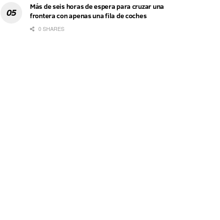
Más de seis horas de espera para cruzar una
frontera con apenas una fila de coches
0 SHARES