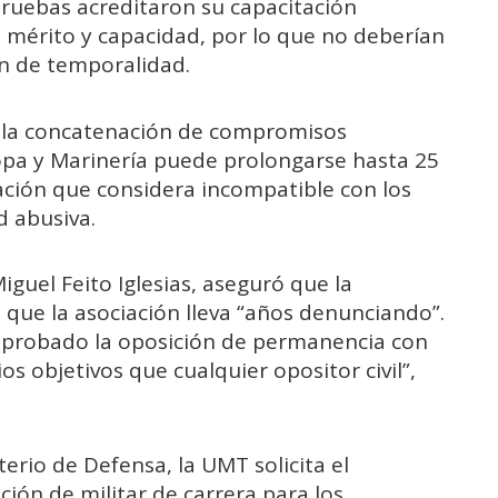
ruebas acreditaron su capacitación
, mérito y capacidad, por lo que no deberían
n de temporalidad.
 la concatenación de compromisos
opa y Marinería puede prolongarse hasta 25
ación que considera incompatible con los
d abusiva.
iguel Feito Iglesias, aseguró que la
 que la asociación lleva “años denunciando”.
aprobado la oposición de permanencia con
os objetivos que cualquier opositor civil”,
erio de Defensa, la UMT solicita el
ión de militar de carrera para los