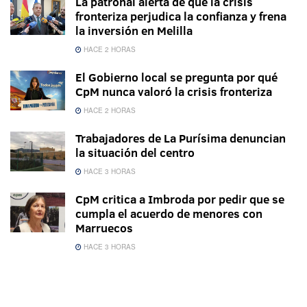
La patronal alerta de que la crisis
fronteriza perjudica la confianza y frena
la inversión en Melilla
HACE 2 HORAS
El Gobierno local se pregunta por qué
CpM nunca valoró la crisis fronteriza
HACE 2 HORAS
Trabajadores de La Purísima denuncian
la situación del centro
HACE 3 HORAS
CpM critica a Imbroda por pedir que se
cumpla el acuerdo de menores con
Marruecos
HACE 3 HORAS