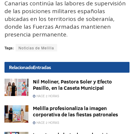
Canarias continúa las labores de supervisión
de las posiciones militares españolas
ubicadas en los territorios de soberanía,
donde las Fuerzas Armadas mantienen
presencia permanente.
Tags:
Noticias de Melilla
Relacionado
Entradas
Nil Moliner, Pastora Soler y Efecto
Pasillo, en la Caseta Municipal
HACE 2 HORAS
Melilla profesionaliza la imagen
corporativa de las fiestas patronales
HACE 2 HORAS