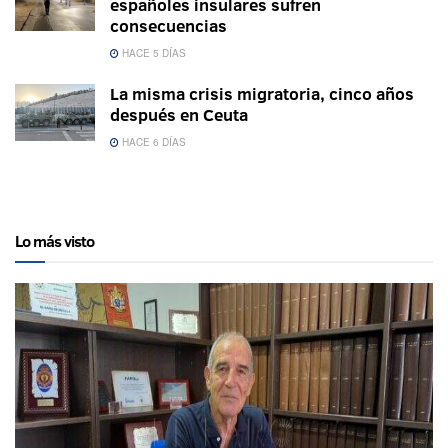
españoles insulares sufren
consecuencias
HACE 5 DÍAS
La misma crisis migratoria, cinco años
después en Ceuta
HACE 6 DÍAS
Lo más visto