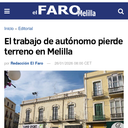
Inicio
»
Editorial
El trabajo de autónomo pierde
terreno en Melilla
por
Redacción El Faro
26/01/2026 08:00 CET