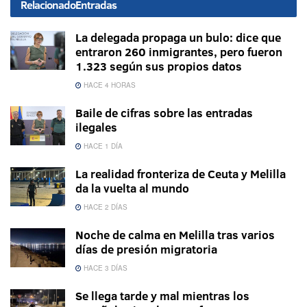
Relacionado
Entradas
La delegada propaga un bulo: dice que
entraron 260 inmigrantes, pero fueron
1.323 según sus propios datos
HACE 4 HORAS
Baile de cifras sobre las entradas
ilegales
HACE 1 DÍA
La realidad fronteriza de Ceuta y Melilla
da la vuelta al mundo
HACE 2 DÍAS
Noche de calma en Melilla tras varios
días de presión migratoria
HACE 3 DÍAS
Se llega tarde y mal mientras los