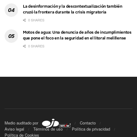
La desinformación y la descontextualización también
cruzó la frontera durante la crisis migratoria
0 SHARES
Motos de agua: Una denuncia de años de incumplimientos
que pone el foco en la seguridad en el litoral melillense
0 SHARES
Medio auditado por
Contacto
Aviso legal
Términos de uso
Política de privacidad
Política de Cookies