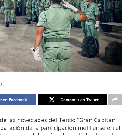
a.
r en Facebook
Compartir en Twitter
 de las novedades del Tercio “Gran Capitán”
aración de la participación melillense en el