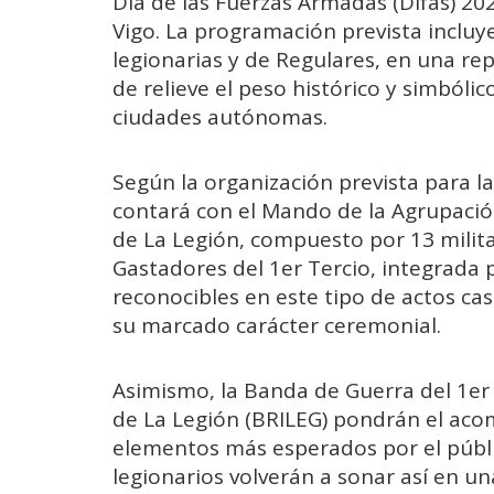
Día de las Fuerzas Armadas (Difas) 202
Vigo. La programación prevista incluy
legionarias y de Regulares, en una re
de relieve el peso histórico y simbóli
ciudades autónomas.
Según la organización prevista para l
contará con el Mando de la Agrupació
de La Legión, compuesto por 13 milita
Gastadores del 1er Tercio, integrada 
reconocibles en este tipo de actos cas
su marcado carácter ceremonial.
Asimismo, la Banda de Guerra del 1er 
de La Legión (BRILEG) pondrán el aco
elementos más esperados por el públic
legionarios volverán a sonar así en una