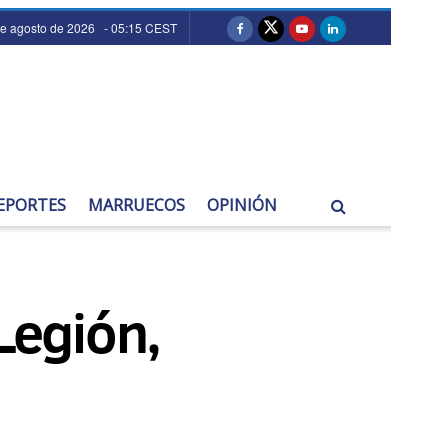
de agosto de 2026 - 05:15 CEST
EPORTES
MARRUECOS
OPINIÓN
Legión,