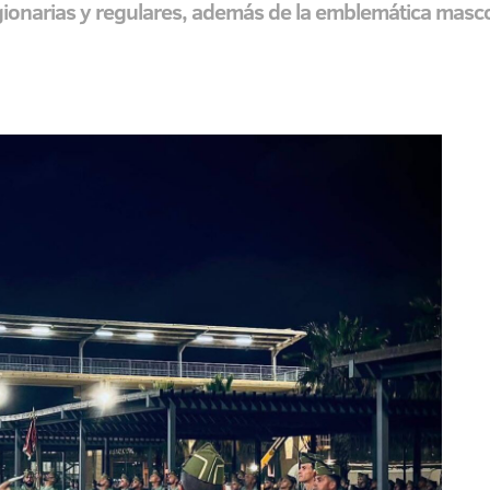
onarias y regulares, además de la emblemática mascota