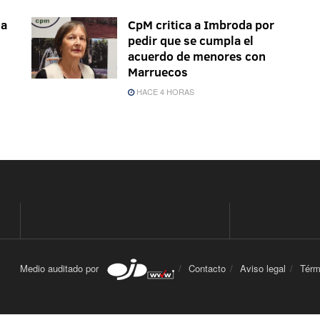
ma
CpM critica a Imbroda por
pedir que se cumpla el
acuerdo de menores con
Marruecos
HACE 4 HORAS
Medio auditado por
Contacto
Aviso legal
Térm