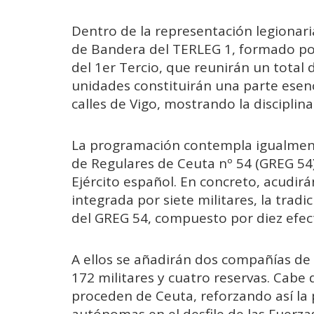
Dentro de la representación legionar
de Bandera del TERLEG 1, formado po
del 1er Tercio, que reunirán un total 
unidades constituirán una parte esenc
calles de Vigo, mostrando la disciplin
La programación contempla igualment
de Regulares de Ceuta nº 54 (GREG 54
Ejército español. En concreto, acudir
integrada por siete militares, la tra
del GREG 54, compuesto por diez efect
A ellos se añadirán dos compañías de
172 militares y cuatro reservas. Cabe 
proceden de Ceuta, reforzando así la 