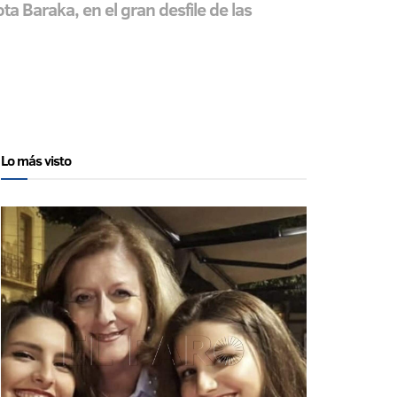
 Baraka, en el gran desfile de las
Lo más visto