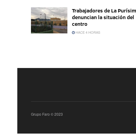
Trabajadores de La Purísi
denuncian la situación del
centro
HACE 4 HORAS
Grupo Faro © 2023