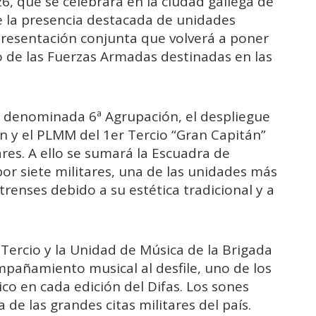
6, que se celebrará en la ciudad gallega de
e la presencia destacada de unidades
presentación conjunta que volverá a poner
co de las Fuerzas Armadas destinadas en las
a denominada 6ª Agrupación, el despliegue
n y el PLMM del 1er Tercio “Gran Capitán”
res. A ello se sumará la Escuadra de
por siete militares, una de las unidades más
trenses debido a su estética tradicional y a
Tercio y la Unidad de Música de la Brigada
mpañamiento musical al desfile, uno de los
o en cada edición del Difas. Los sones
 de las grandes citas militares del país.