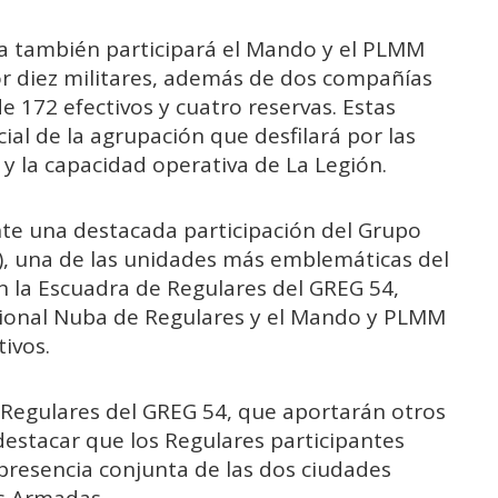
ia también participará el Mando y el PLMM
r diez militares, además de dos compañías
de 172 efectivos y cuatro reservas. Estas
ial de la agrupación que desfilará por las
a y la capacidad operativa de La Legión.
e una destacada participación del Grupo
), una de las unidades más emblemáticas del
án la Escuadra de Regulares del GREG 54,
dicional Nuba de Regulares y el Mando y PLMM
ivos.
 Regulares del GREG 54, que aportarán otros
destacar que los Regulares participantes
presencia conjunta de las dos ciudades