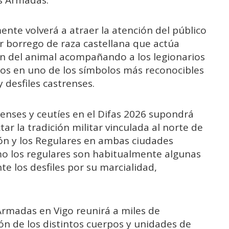
as Armadas.
nte volverá a atraer la atención del público
ar borrego de raza castellana que actúa
n del animal acompañando a los legionarios
ños en uno de los símbolos más reconocibles
y desfiles castrenses.
lenses y ceutíes en el Difas 2026 supondrá
 la tradición militar vinculada al norte de
gión y los Regulares en ambas ciudades
o los regulares son habitualmente algunas
e los desfiles por su marcialidad,
 Armadas en Vigo reunirá a miles de
ón de los distintos cuerpos y unidades de