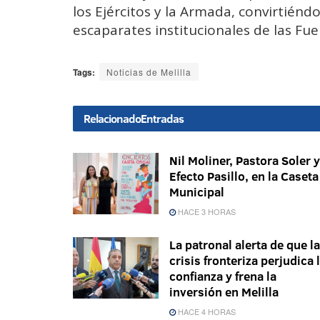
los Ejércitos y la Armada, convirtién
escaparates institucionales de las Fu
Tags:
Noticias de Melilla
Relacionado
Entradas
Nil Moliner, Pastora Soler y
Efecto Pasillo, en la Caseta
Municipal
HACE 3 HORAS
La patronal alerta de que la
crisis fronteriza perjudica 
confianza y frena la
inversión en Melilla
HACE 4 HORAS