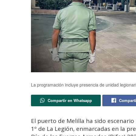
La programación incluye presencia de unidad legionari
Compartir en Whatsapp
Comparti
El puerto de Melilla ha sido escenario
1º de La Legión, enmarcadas en la prep