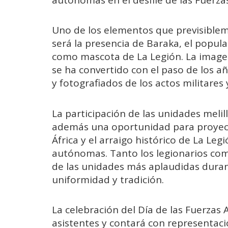
autónomas en el desfile de las Fuerz
Uno de los elementos que previsibleme
será la presencia de Baraka, el popul
como mascota de La Legión. La image
se ha convertido con el paso de los a
y fotografiados de los actos militares 
La participación de las unidades melil
además una oportunidad para proyectar
África y el arraigo histórico de La Le
autónomas. Tanto los legionarios com
de las unidades más aplaudidas durant
uniformidad y tradición.
La celebración del Día de las Fuerzas
asistentes y contará con representaci