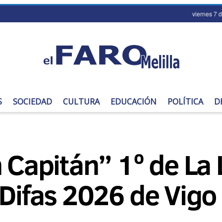
viernes 7 
S
SOCIEDAD
CULTURA
EDUCACIÓN
POLÍTICA
D
n Capitán” 1º de La 
 Difas 2026 de Vigo