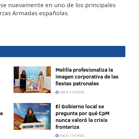
dose nuevamente en uno de los principales
erzas Armadas españolas.
Melilla profesionaliza la
imagen corporativa de las
fiestas patronales
HACE 4 HORAS
El Gobierno local se
la
pregunta por qué CpM
nunca valoró la crisis
fronteriza
HACE 4 HORAS