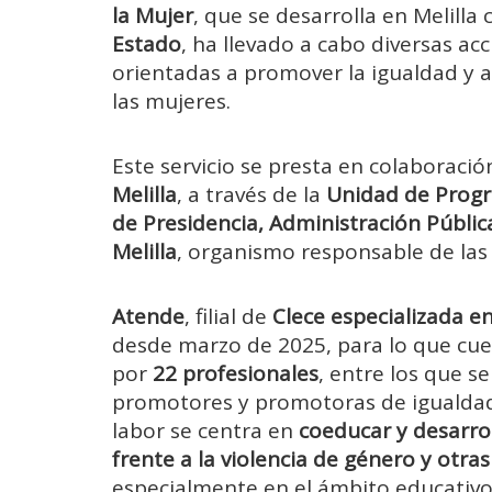
la Mujer
, que se desarrolla en Melilla
Estado
, ha llevado a cabo diversas ac
orientadas a promover la igualdad y a
las mujeres.
Este servicio se presta en colaboració
Melilla
, a través de la
Unidad de Progr
de Presidencia, Administración Públi
Melilla
, organismo responsable de las 
Atende
, filial de
Clece especializada en
desde marzo de 2025, para lo que cu
por
22 profesionales
, entre los que 
promotores y promotoras de igualdad,
labor se centra en
coeducar y desarrol
frente a la violencia de género y otra
especialmente en el ámbito educativo