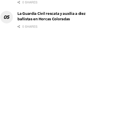
0 SHARES
La Guardia Civil rescata y auxilia a diez
bañistas en Horcas Coloradas
0 SHARES