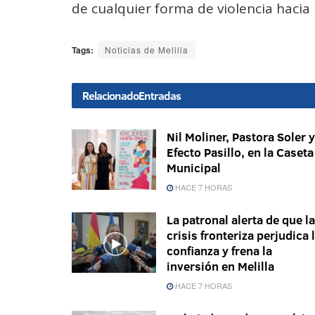
de cualquier forma de violencia hacia 
Tags:
Noticias de Melilla
Relacionado
Entradas
Nil Moliner, Pastora Soler y
Efecto Pasillo, en la Caseta
Municipal
HACE 7 HORAS
La patronal alerta de que la
crisis fronteriza perjudica 
confianza y frena la
inversión en Melilla
HACE 7 HORAS