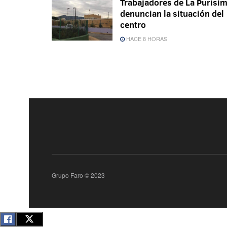
Trabajadores de La Purísi
denuncian la situación del
centro
HACE 8 HORAS
Grupo Faro © 2023