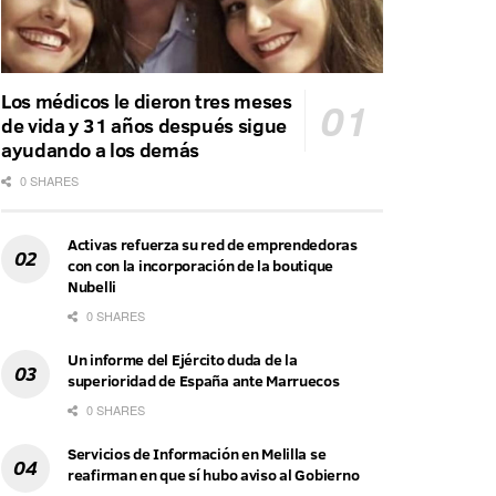
Los médicos le dieron tres meses
de vida y 31 años después sigue
ayudando a los demás
0 SHARES
Activas refuerza su red de emprendedoras
con con la incorporación de la boutique
Nubelli
0 SHARES
Un informe del Ejército duda de la
superioridad de España ante Marruecos
0 SHARES
Servicios de Información en Melilla se
reafirman en que sí hubo aviso al Gobierno