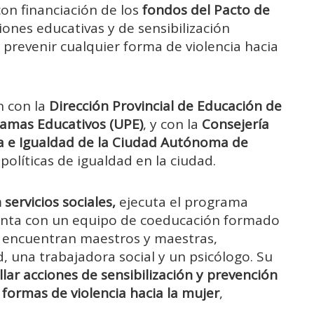
 con financiación de los
fondos del Pacto de
ciones educativas y de sensibilización
 prevenir cualquier forma de violencia hacia
n con la
Dirección Provincial de Educación de
amas Educativos (UPE)
, y con la
Consejería
ca e Igualdad de la Ciudad Autónoma de
políticas de igualdad en la ciudad.
 servicios sociales,
ejecuta el programa
enta con un equipo de coeducación formado
se encuentran maestros y maestras,
 una trabajadora social y un psicólogo. Su
lar acciones de sensibilización y prevención
s formas de violencia hacia la mujer
,
.