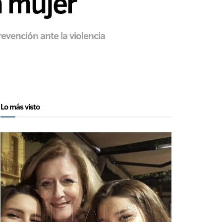
a mujer
evención ante la violencia
Lo más visto