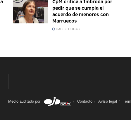
ma
CpM critica a Imbroda por
pedir que se cumpla el
acuerdo de menores con
Marruecos
HACE 8 HORAS
Medio auditado por
Contacto
Aviso legal
Térm