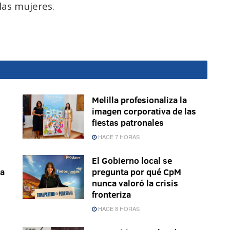
las mujeres.
Melilla profesionaliza la
imagen corporativa de las
fiestas patronales
HACE 7 HORAS
El Gobierno local se
la
pregunta por qué CpM
nunca valoró la crisis
fronteriza
HACE 8 HORAS