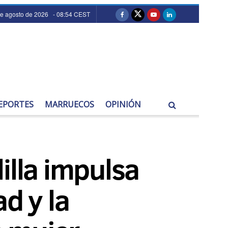
de agosto de 2026 - 08:54 CEST
EPORTES
MARRUECOS
OPINIÓN
illa impulsa
d y la