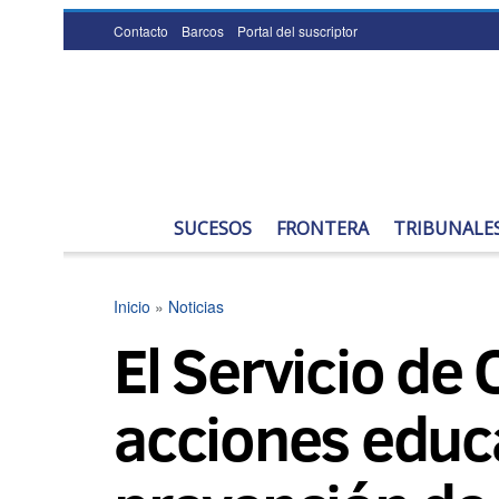
Contacto
Barcos
Portal del suscriptor
SUCESOS
FRONTERA
TRIBUNALE
Inicio
»
Noticias
El Servicio de
acciones educa