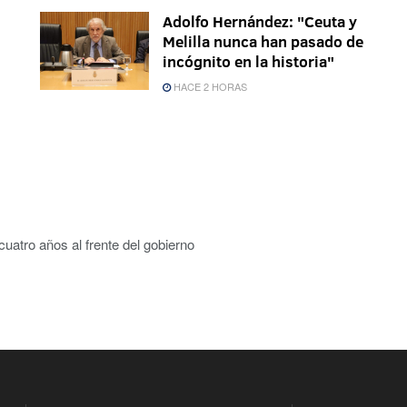
Adolfo Hernández: "Ceuta y
Melilla nunca han pasado de
incógnito en la historia"
HACE 2 HORAS
cuatro años al frente del gobierno