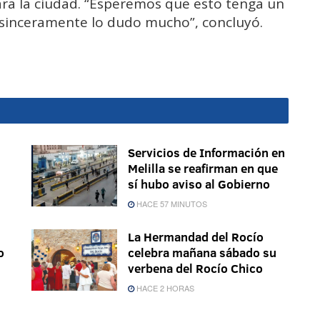
para la ciudad. “Esperemos que esto tenga un
 sinceramente lo dudo mucho”, concluyó.
Servicios de Información en
Melilla se reafirman en que
sí hubo aviso al Gobierno
HACE 57 MINUTOS
La Hermandad del Rocío
o
celebra mañana sábado su
verbena del Rocío Chico
HACE 2 HORAS