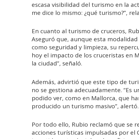
escasa visibilidad del turismo en la a
me dice lo mismo: ¿qué turismo?”, rela
En cuanto al turismo de cruceros, Rub
Aseguró que, aunque esta modalidad r
como seguridad y limpieza, su reperc
hoy el impacto de los cruceristas en 
la ciudad”, señaló.
Además, advirtió que este tipo de tur
no se gestiona adecuadamente. “Es u
podido ver, como en Mallorca, que ha
producido un turismo masivo”, alertó.
Por todo ello, Rubio reclamó que se re
acciones turísticas impulsadas por el G