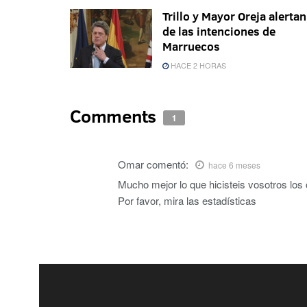
Trillo y Mayor Oreja alertan
de las intenciones de
Marruecos
HACE 2 HORAS
Comments
1
Omar
comentó:
hace 6 meses
Mucho mejor lo que hicisteis vosotros los 
Por favor, mira las estadísticas