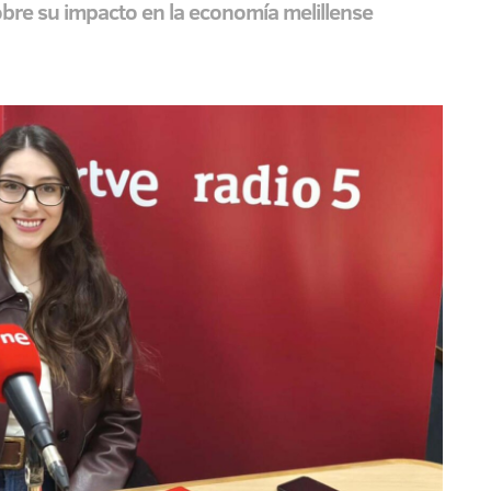
sobre su impacto en la economía melillense