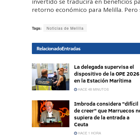
invertido se traducirá en beneficios 
retorno económico para Melilla. Pero
Tags:
Noticias de Melilla
Relacionado
Entradas
La delegada supervisa el
dispositivo de la OPE 2026
en la Estación Marítima
HACE 48 MINUTOS
Imbroda considera "difícil
de creer" que Marruecos n
supiera de la entrada a
Ceuta
HACE 1 HORA