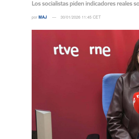
Los socialistas piden indicadores reales 
por
MAJ
30/01/2026 11:45 CET