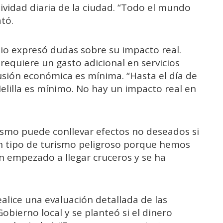
ctividad diaria de la ciudad. “Todo el mundo
tó.
io expresó dudas sobre su impacto real.
equiere un gasto adicional en servicios
usión económica es mínima. “Hasta el día de
Melilla es mínimo. No hay un impacto real en
ismo puede conllevar efectos no deseados si
n tipo de turismo peligroso porque hemos
n empezado a llegar cruceros y se ha
alice una evaluación detallada de las
obierno local y se planteó si el dinero