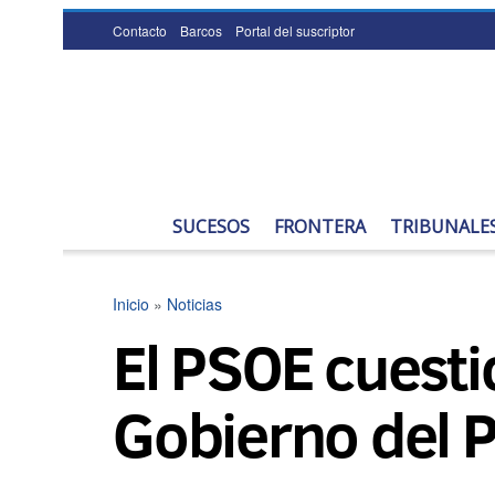
Contacto
Barcos
Portal del suscriptor
SUCESOS
FRONTERA
TRIBUNALE
Inicio
»
Noticias
El PSOE cuesti
Gobierno del 