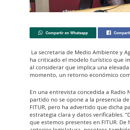
Compartir en Whatsapp
Comparti
La secretaria de Medio Ambiente y Ag
ha criticado el modelo turístico que i
al considerar que implica una elevada 
momento, un retorno económico comp
En una entrevista concedida a Radio N
partido no se opone a la presencia de
FITUR, pero ha advertido que dicha p
estrategia clara y datos verificables.
que estemos presentes en FITUR. De 
anterior legislatura, nosotros también