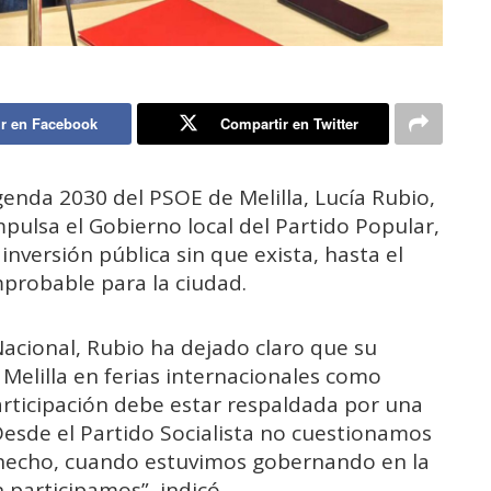
r en Facebook
Compartir en Twitter
enda 2030 del PSOE de Melilla, Lucía Rubio,
mpulsa el Gobierno local del Partido Popular,
inversión pública sin que exista, hasta el
robable para la ciudad.
acional, Rubio ha dejado claro que su
 Melilla en ferias internacionales como
articipación debe estar respaldada por una
 “Desde el Partido Socialista no cuestionamos
hecho, cuando estuvimos gobernando en la
 participamos”, indicó.