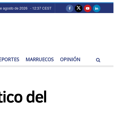
de agosto de 2026 - 12:37 CEST
EPORTES
MARRUECOS
OPINIÓN
ico del