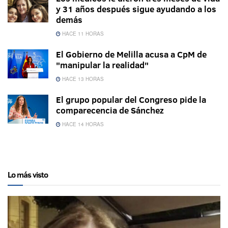
y 31 años después sigue ayudando a los
demás
HACE 11 HORAS
El Gobierno de Melilla acusa a CpM de
"manipular la realidad"
HACE 13 HORAS
El grupo popular del Congreso pide la
comparecencia de Sánchez
HACE 14 HORAS
Lo más visto