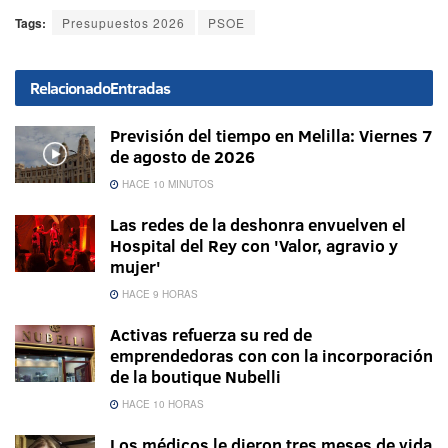
Tags:
Presupuestos 2026
PSOE
Relacionado
Entradas
Previsión del tiempo en Melilla: Viernes 7
de agosto de 2026
HACE 10 MINUTOS
Las redes de la deshonra envuelven el
Hospital del Rey con 'Valor, agravio y
mujer'
HACE 9 HORAS
Activas refuerza su red de
emprendedoras con con la incorporación
de la boutique Nubelli
HACE 10 HORAS
Los médicos le dieron tres meses de vida