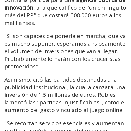
contra la partida para una
agencia pública de
innovación
, a la que calificó de "un chiringuito
más del PP" que costará 300.000 euros a los
melillenses.
"Si son capaces de ponerla en marcha, que ya
es mucho suponer, esperamos ansiosamente
el volumen de inversiones que van a llegar.
Probablemente lo harán con los cruceristas
prometidos".
Asimismo, citó las partidas destinadas a la
publicidad institucional, la cual alcanzará una
inversión de 1,5 millones de euros. Robles
lamentó las "partidas injustificables", como el
aumento del gasto vinculado al juego online.
"Se recortan servicios esenciales y aumentan
partidas genéricas que no dejan de ser