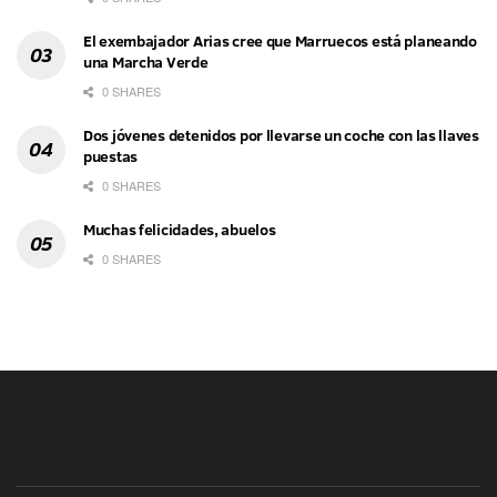
El exembajador Arias cree que Marruecos está planeando
una Marcha Verde
0 SHARES
Dos jóvenes detenidos por llevarse un coche con las llaves
puestas
0 SHARES
Muchas felicidades, abuelos
0 SHARES