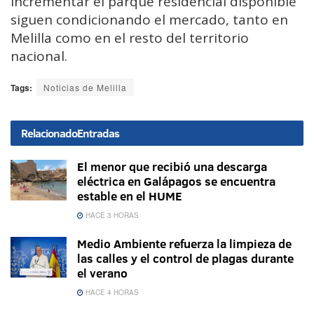
incrementar el parque residencial disponible
siguen condicionando el mercado, tanto en
Melilla como en el resto del territorio
nacional.
Tags:
Noticias de Melilla
Relacionado
Entradas
El menor que recibió una descarga
eléctrica en Galápagos se encuentra
estable en el HUME
HACE 3 HORAS
Medio Ambiente refuerza la limpieza de
las calles y el control de plagas durante
el verano
HACE 4 HORAS