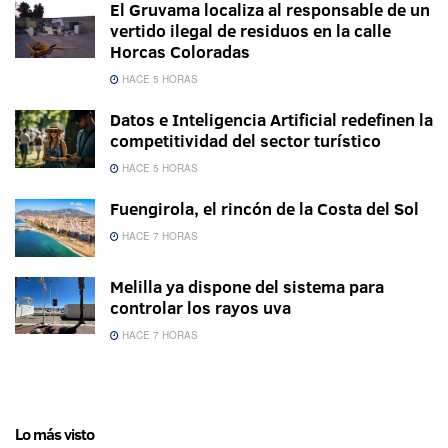
El Gruvama localiza al responsable de un
vertido ilegal de residuos en la calle
Horcas Coloradas
HACE 5 HORAS
Datos e Inteligencia Artificial redefinen la
competitividad del sector turístico
HACE 5 HORAS
Fuengirola, el rincón de la Costa del Sol
HACE 7 HORAS
Melilla ya dispone del sistema para
controlar los rayos uva
HACE 7 HORAS
Lo más visto