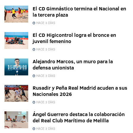
El CD Gimnástico termina el Nacional en
la tercera plaza
HACE 3 DÍAS
El CD Higicontrol logra el bronce en
juvenil femenino
HACE 3 DÍAS
Alejandro Marcos, un muro para la
defensa unionista
HACE 3 DÍAS
Rusadir y Peña Real Madrid acuden a sus
Nacionales 2026
HACE 3 DÍAS
Ángel Guerrero destaca la colaboración
del Real Club Marítimo de Melilla
HACE 3 DÍAS