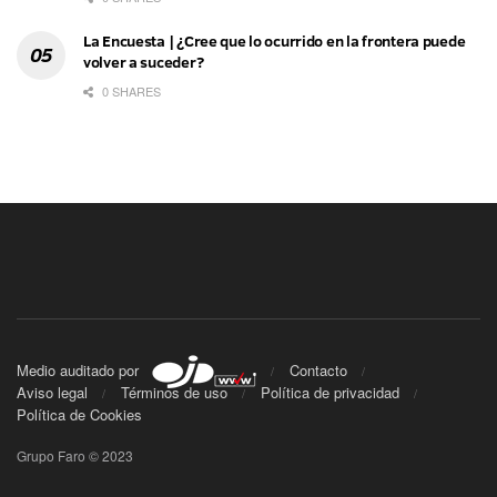
La Encuesta | ¿Cree que lo ocurrido en la frontera puede
volver a suceder?
0 SHARES
Medio auditado por
Contacto
Aviso legal
Términos de uso
Política de privacidad
Política de Cookies
Grupo Faro © 2023