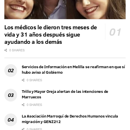
Los médicos le dieron tres meses de
vida y 31 años después sigue
ayudando a los demás
0 SHARES
Servicios de Información en Melilla se reafirman en que sí
hubo aviso al Gobierno
0 SHARES
Trillo y Mayor Oreja alertan de las intenciones de
Marruecos
0 SHARES
La Asociación Marroquí de Derechos Humanos vincula
migración y GENZ212
0 SHARES