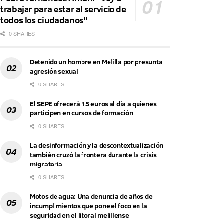
trabajar para estar al servicio de
todos los ciudadanos"
0 SHARES
Detenido un hombre en Melilla por presunta
agresión sexual
0 SHARES
El SEPE ofrecerá 15 euros al día a quienes
participen en cursos de formación
0 SHARES
La desinformación y la descontextualización
también cruzó la frontera durante la crisis
migratoria
0 SHARES
Motos de agua: Una denuncia de años de
incumplimientos que pone el foco en la
seguridad en el litoral melillense