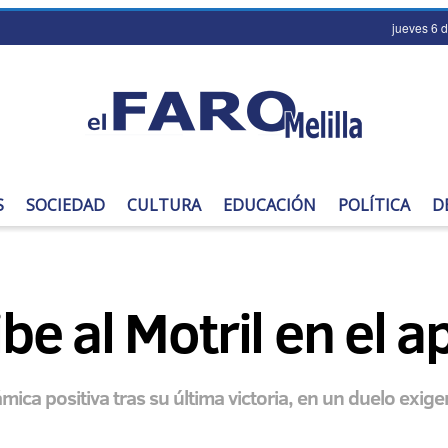
jueves 6 
S
SOCIEDAD
CULTURA
EDUCACIÓN
POLÍTICA
D
cibe al Motril en el 
ca positiva tras su última victoria, en un duelo exigent