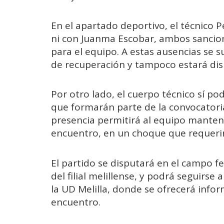
En el apartado deportivo, el técnico
ni con Juanma Escobar, ambos sancion
para el equipo. A estas ausencias se 
de recuperación y tampoco estará dis
Por otro lado, el cuerpo técnico sí po
que formarán parte de la convocatoria
presencia permitirá al equipo manten
encuentro, en un choque que requerir
El partido se disputará en el campo f
del filial melillense, y podrá seguirse 
la UD Melilla, donde se ofrecerá infor
encuentro.