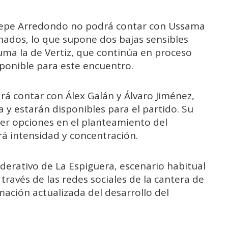
 Pepe Arredondo no podrá contar con Ussama
ados, lo que supone dos bajas sensibles
suma la de Vertiz, que continúa en proceso
ponible para este encuentro.
drá contar con Álex Galán y Álvaro Jiménez,
 y estarán disponibles para el partido. Su
er opciones en el planteamiento del
á intensidad y concentración.
ederativo de La Espiguera, escenario habitual
a través de las redes sociales de la cantera de
mación actualizada del desarrollo del