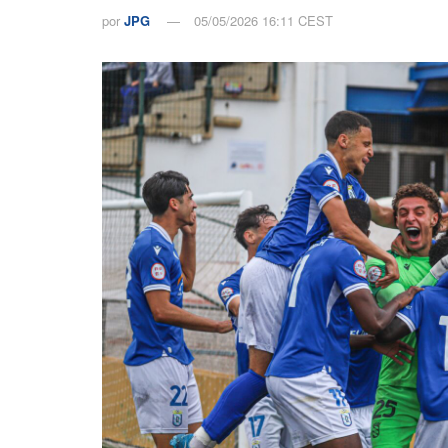
por
JPG
05/05/2026 16:11 CEST