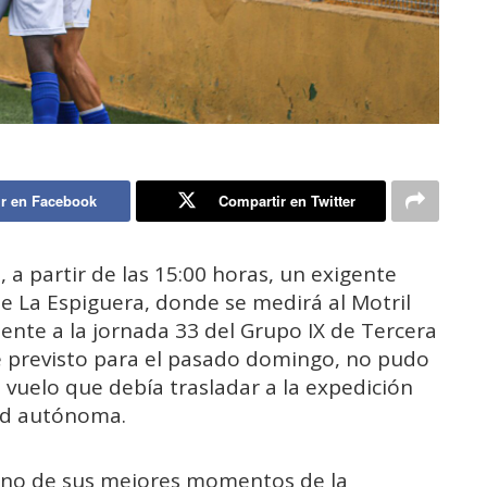
r en Facebook
Compartir en Twitter
, a partir de las 15:00 horas, un exigente
 La Espiguera, donde se medirá al Motril
ente a la jornada 33 del Grupo IX de Tercera
te previsto para el pasado domingo, no pudo
 vuelo que debía trasladar a la expedición
dad autónoma.
 en uno de sus mejores momentos de la