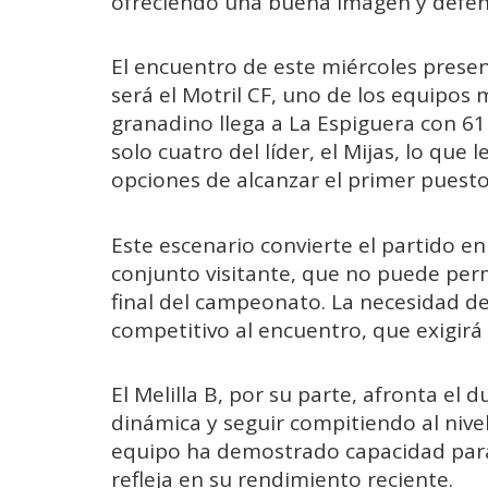
ofreciendo una buena imagen y defen
El encuentro de este miércoles presen
será el Motril CF, uno de los equipos 
granadino llega a La Espiguera con 61
solo cuatro del líder, el Mijas, lo que
opciones de alcanzar el primer puesto
Este escenario convierte el partido en
conjunto visitante, que no puede per
final del campeonato. La necesidad d
competitivo al encuentro, que exigirá
El Melilla B, por su parte, afronta el
dinámica y seguir compitiendo al nive
equipo ha demostrado capacidad para p
refleja en su rendimiento reciente.