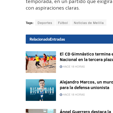
temporada, en un partido que exigirá 
con aspiraciones claras.
Tags:
Deportes
Fútbol
Noticias de Melilla
Relacionado
Entradas
El CD Gimnástico termina e
Nacional en la tercera plaz
HACE 18 HORAS
Alejandro Marcos, un mur
para la defensa unionista
HACE 18 HORAS
Ángel Guerrero destaca la