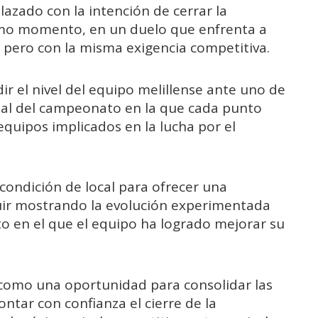
plazado con la intención de cerrar la
imo momento, en un duelo que enfrenta a
, pero con la misma exigencia competitiva.
r el nivel del equipo melillense ante uno de
final del campeonato en la que cada punto
equipos implicados en la lucha por el
u condición de local para ofrecer una
guir mostrando la evolución experimentada
to en el que el equipo ha logrado mejorar su
a como una oportunidad para consolidar las
ontar con confianza el cierre de la