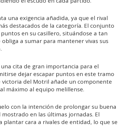
diendo el escudo en cada partido.
ta una exigencia añadida, ya que el rival
más destacados de la categoría. El conjunto
 puntos en su casillero, situándose a tan
 le obliga a sumar para mantener vivas sus
.
 una cita de gran importancia para el
mitirse dejar escapar puntos en este tramo
e victoria del Motril añade un componente
 al máximo al equipo melillense.
 duelo con la intención de prolongar su buena
l mostrado en las últimas jornadas. El
lantar cara a rivales de entidad, lo que se