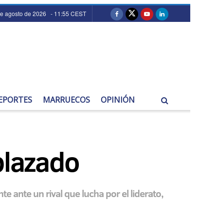
de agosto de 2026 - 11:55 CEST
EPORTES
MARRUECOS
OPINIÓN
aplazado
e ante un rival que lucha por el liderato,