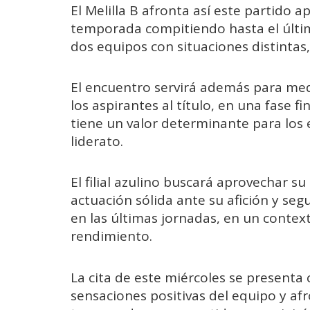
El Melilla B afronta así este partido a
temporada compitiendo hasta el últ
dos equipos con situaciones distintas
El encuentro servirá además para medi
los aspirantes al título, en una fase 
tiene un valor determinante para los 
liderato.
El filial azulino buscará aprovechar s
actuación sólida ante su afición y se
en las últimas jornadas, en un contex
rendimiento.
La cita de este miércoles se present
sensaciones positivas del equipo y afr