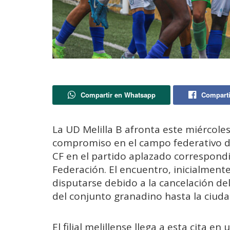
Compartir en Whatsapp
Comparti
La UD Melilla B afronta este miércoles
compromiso en el campo federativo de
CF en el partido aplazado correspondi
Federación. El encuentro, inicialmen
disputarse debido a la cancelación del
del conjunto granadino hasta la ciu
El filial melillense llega a esta cita