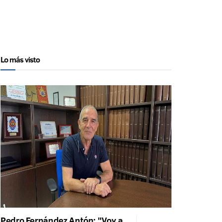
Lo más visto
Pedro Fernández Antón: "Voy a