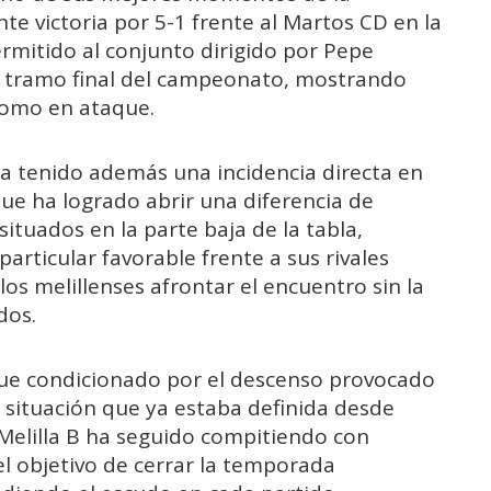
e victoria por 5-1 frente al Martos CD en la
ermitido al conjunto dirigido por Pepe
l tramo final del campeonato, mostrando
como en ataque.
 ha tenido además una incidencia directa en
 que ha logrado abrir una diferencia de
ituados en la parte baja de la tabla,
rticular favorable frente a sus rivales
los melillenses afrontar el encuentro sin la
dos.
igue condicionado por el descenso provocado
a situación que ya estaba definida desde
 Melilla B ha seguido compitiendo con
el objetivo de cerrar la temporada