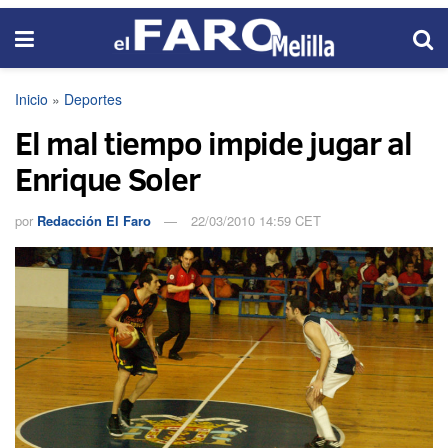
Inicio
»
Deportes
El mal tiempo impide jugar al
Enrique Soler
por
Redacción El Faro
22/03/2010 14:59 CET