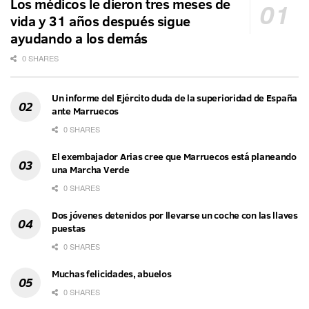
Los médicos le dieron tres meses de
vida y 31 años después sigue
ayudando a los demás
0 SHARES
Un informe del Ejército duda de la superioridad de España
ante Marruecos
0 SHARES
El exembajador Arias cree que Marruecos está planeando
una Marcha Verde
0 SHARES
Dos jóvenes detenidos por llevarse un coche con las llaves
puestas
0 SHARES
Muchas felicidades, abuelos
0 SHARES