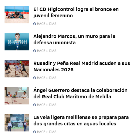
El CD Higicontrol logra el bronce en
juvenil femenino
HACE 2 DÍAS
Alejandro Marcos, un muro para la
defensa unionista
HACE 2 DÍAS
Rusadir y Peña Real Madrid acuden a sus
Nacionales 2026
HACE 2 DÍAS
Ángel Guerrero destaca la colaboración
del Real Club Marítimo de Melilla
HACE 2 DÍAS
La vela ligera melillense se prepara para
dos grandes citas en aguas locales
HACE 2 DÍAS