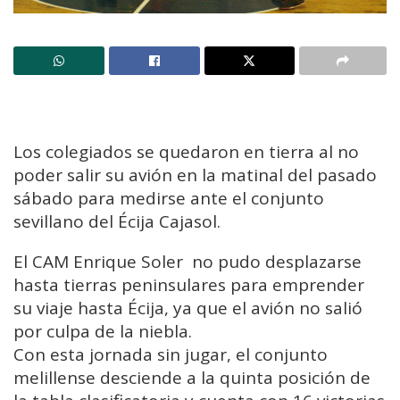
Los colegiados se quedaron en tierra al no
poder salir su avión en la matinal del pasado
sábado para medirse ante el conjunto
sevillano del Écija Cajasol.
El CAM Enrique Soler no pudo desplazarse
hasta tierras peninsulares para emprender
su viaje hasta Écija, ya que el avión no salió
por culpa de la niebla.
Con esta jornada sin jugar, el conjunto
melillense desciende a la quinta posición de