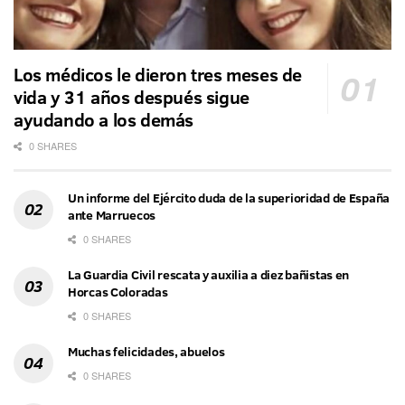
Los médicos le dieron tres meses de
vida y 31 años después sigue
ayudando a los demás
0 SHARES
Un informe del Ejército duda de la superioridad de España
ante Marruecos
0 SHARES
La Guardia Civil rescata y auxilia a diez bañistas en
Horcas Coloradas
0 SHARES
Muchas felicidades, abuelos
0 SHARES