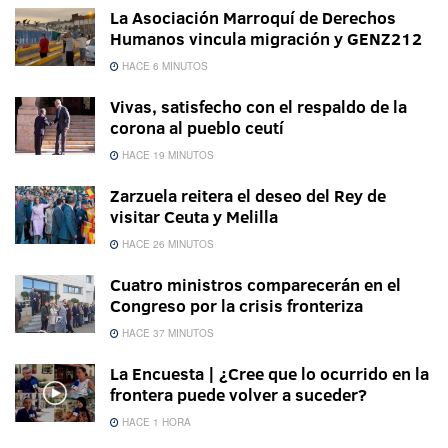
La Asociación Marroquí de Derechos
Humanos vincula migración y GENZ212
HACE 6 MINUTOS
Vivas, satisfecho con el respaldo de la
corona al pueblo ceutí
HACE 19 MINUTOS
Zarzuela reitera el deseo del Rey de
visitar Ceuta y Melilla
HACE 26 MINUTOS
Cuatro ministros comparecerán en el
Congreso por la crisis fronteriza
HACE 37 MINUTOS
La Encuesta | ¿Cree que lo ocurrido en la
frontera puede volver a suceder?
HACE 1 HORA