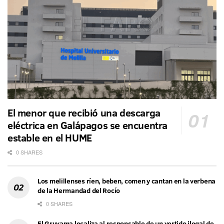
El menor que recibió una descarga
eléctrica en Galápagos se encuentra
estable en el HUME
0 SHARES
Los melillenses ríen, beben, comen y cantan en la verbena
de la Hermandad del Rocío
0 SHARES
El Gruvama localiza al responsable de un vertido ilegal de