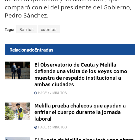
comparó con el del presidente del Gobierno,
Pedro Sánchez.
Tags:
Barrios
cuentas
Relacionado
Entradas
El Observatorio de Ceuta y Melilla
defiende una visita de los Reyes como
muestra de respaldo institucional a
ambas ciudades
HACE 17 MINUTOS
Melilla prueba chalecos que ayudan a
enfriar el cuerpo durante la jornada
laboral
HACE 36 MINUTOS
El Puerto de Melilla ejecutará unas obras