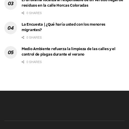
residuos en la calle Horcas Coloradas
0 SHARES
La Encuesta | ¿Qué haría usted con los menores
migrantes?
0 SHARES
Medio Ambiente refuerza la limpieza de las calles y el
control de plagas durante el verano
0 SHARES