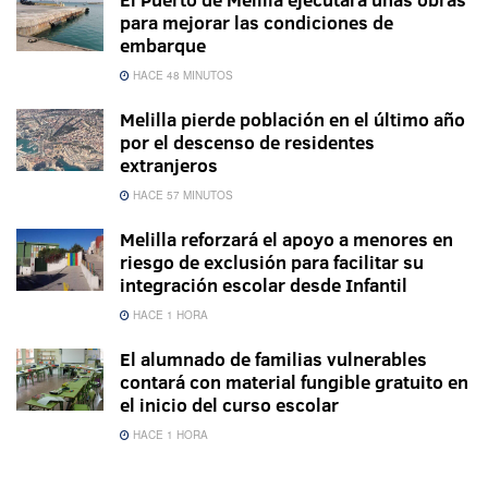
para mejorar las condiciones de
embarque
HACE 48 MINUTOS
Melilla pierde población en el último año
por el descenso de residentes
extranjeros
HACE 57 MINUTOS
Melilla reforzará el apoyo a menores en
riesgo de exclusión para facilitar su
integración escolar desde Infantil
HACE 1 HORA
El alumnado de familias vulnerables
contará con material fungible gratuito en
el inicio del curso escolar
HACE 1 HORA