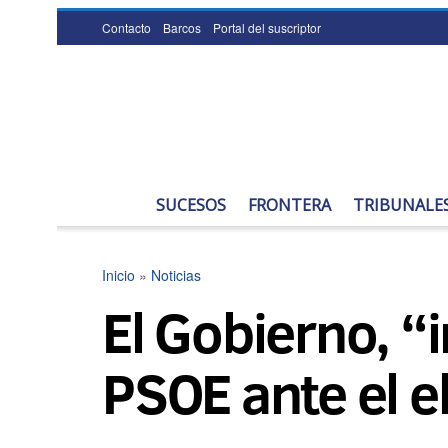
Contacto
Barcos
Portal del suscriptor
SUCESOS
FRONTERA
TRIBUNALE
Inicio
»
Noticias
El Gobierno, “
PSOE ante el e