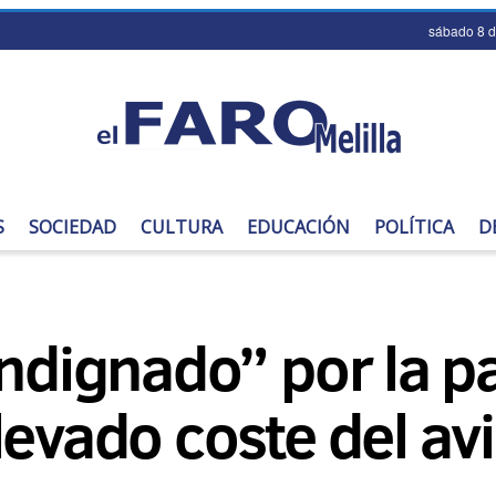
sábado 8 
S
SOCIEDAD
CULTURA
EDUCACIÓN
POLÍTICA
D
indignado” por la p
levado coste del av