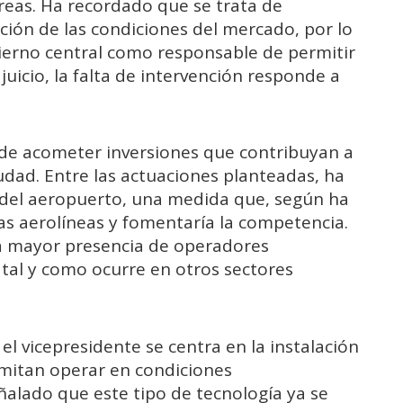
reas. Ha recordado que se trata de
ión de las condiciones del mercado, por lo
ierno central como responsable de permitir
uicio, la falta de intervención responde a
de acometer inversiones que contribuyan a
iudad. Entre las actuaciones planteadas, ha
 del aeropuerto, una medida que, según ha
evas aerolíneas y fomentaría la competencia.
a mayor presencia de operadores
, tal y como ocurre en otros sectores
l vicepresidente se centra en la instalación
mitan operar en condiciones
ñalado que este tipo de tecnología ya se