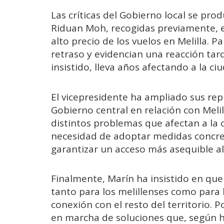
Las críticas del Gobierno local se pro
Riduan Moh, recogidas previamente, en
alto precio de los vuelos en Melilla. 
retraso y evidencian una reacción tar
insistido, lleva años afectando a la ci
El vicepresidente ha ampliado sus rep
Gobierno central en relación con Meli
distintos problemas que afectan a la c
necesidad de adoptar medidas concret
garantizar un acceso más asequible al
Finalmente, Marín ha insistido en que 
tanto para los melillenses como para l
conexión con el resto del territorio.
en marcha de soluciones que, según h