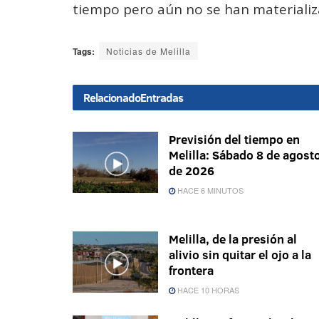
tiempo pero aún no se han materializ
Tags:
Noticias de Melilla
Relacionado
Entradas
Previsión del tiempo en
Melilla: Sábado 8 de agost
de 2026
HACE 6 MINUTOS
Melilla, de la presión al
alivio sin quitar el ojo a la
frontera
HACE 10 HORAS