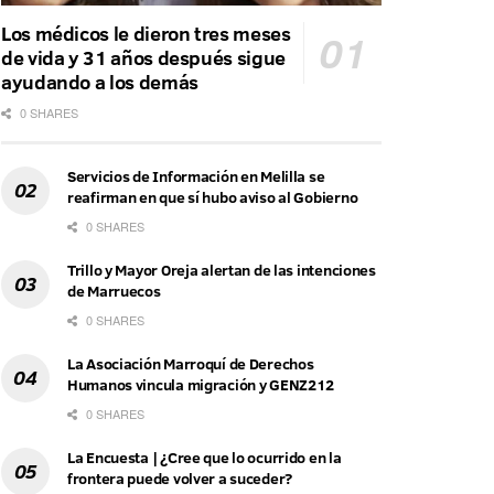
Los médicos le dieron tres meses
de vida y 31 años después sigue
ayudando a los demás
0 SHARES
Servicios de Información en Melilla se
reafirman en que sí hubo aviso al Gobierno
0 SHARES
Trillo y Mayor Oreja alertan de las intenciones
de Marruecos
0 SHARES
La Asociación Marroquí de Derechos
Humanos vincula migración y GENZ212
0 SHARES
La Encuesta | ¿Cree que lo ocurrido en la
frontera puede volver a suceder?