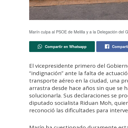
Marín culpa al PSOE de Melilla y a la Delegación del 
Compartir en Whatsapp
Comparti
El vicepresidente primero del Gobiern
“indignación” ante la falta de actuaci
transporte aéreo en la ciudad, una p
arrastra desde hace años sin que se 
solucionarla. Sus declaraciones se pro
diputado socialista Riduan Moh, quien
reconoció las dificultades para interv
Marín ha cuestionado duramente esta