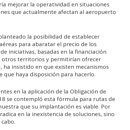
ría mejorar la operatividad en situaciones
ciones que actualmente afectan al aeropuerto
lanteado la posibilidad de establecer
éreas para abaratar el precio de los
 de iniciativas, basadas en la financiación
otros territorios y permitirían ofrecer
do, ha insistido en que existen mecanismos
e que haya disposición para hacerlo.
es en la aplicación de la Obligación de
018 se contempló esta fórmula para rutas de
emuestra que su implantación es viable. Por
radica en la inexistencia de soluciones, sino
a cabo.