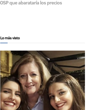
 OSP que abarataría los precios
Lo más visto