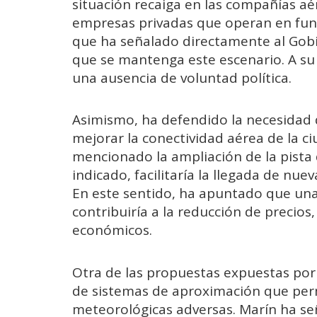
situación recaiga en las compañías aé
empresas privadas que operan en func
que ha señalado directamente al Gob
que se mantenga este escenario. A su j
una ausencia de voluntad política.
Asimismo, ha defendido la necesidad 
mejorar la conectividad aérea de la c
mencionado la ampliación de la pista
indicado, facilitaría la llegada de nu
En este sentido, ha apuntado que un
contribuiría a la reducción de precios
económicos.
Otra de las propuestas expuestas por e
de sistemas de aproximación que per
meteorológicas adversas. Marín ha se