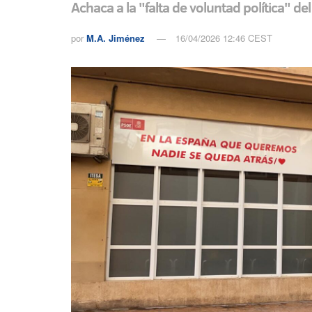
Achaca a la "falta de voluntad política" d
por
M.A. Jiménez
16/04/2026 12:46 CEST