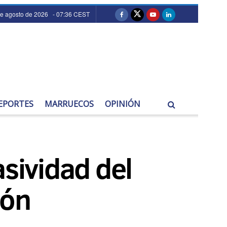
de agosto de 2026 - 07:36 CEST
EPORTES
MARRUECOS
OPINIÓN
asividad del
ión