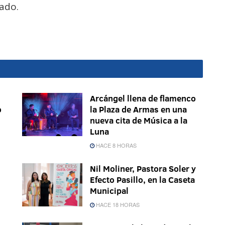
ado.
Arcángel llena de flamenco
o
la Plaza de Armas en una
nueva cita de Música a la
Luna
HACE 8 HORAS
Nil Moliner, Pastora Soler y
Efecto Pasillo, en la Caseta
Municipal
HACE 18 HORAS