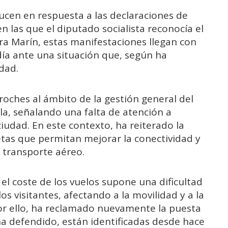
ducen en respuesta a las declaraciones de
 las que el diputado socialista reconocía el
Para Marín, estas manifestaciones llegan con
día ante una situación que, según ha
udad.
roches al ámbito de la gestión general del
lla, señalando una falta de atención a
iudad. En este contexto, ha reiterado la
as que permitan mejorar la conectividad y
 transporte aéreo.
el coste de los vuelos supone una dificultad
os visitantes, afectando a la movilidad y a la
 Por ello, ha reclamado nuevamente la puesta
a defendido, están identificadas desde hace