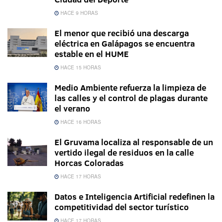
HACE 9 HORAS
El menor que recibió una descarga
eléctrica en Galápagos se encuentra
estable en el HUME
HACE 15 HORAS
Medio Ambiente refuerza la limpieza de
las calles y el control de plagas durante
el verano
HACE 16 HORAS
El Gruvama localiza al responsable de un
vertido ilegal de residuos en la calle
Horcas Coloradas
HACE 17 HORAS
Datos e Inteligencia Artificial redefinen la
competitividad del sector turístico
HACE 17 HORAS