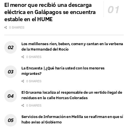
El menor que recibió una descarga
eléctrica en Galápagos se encuentra
estable en el HUME
0 SHARES
Los melillenses ríen, beben, comen y cantan en la verbena
de la Hermandad del Rocío
0 SHARES
La Encuesta | ¿Qué haría usted con los menores
migrantes?
0 SHARES
El Gruvama localiza al responsable de un vertido ilegal de
residuos en la calle Horcas Coloradas
0 SHARES
Servicios de Información en Melilla se reafirman en que sí
hubo aviso al Gobierno