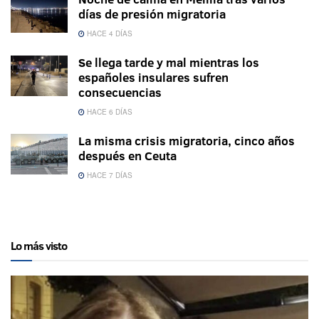
días de presión migratoria
HACE 4 DÍAS
Se llega tarde y mal mientras los
españoles insulares sufren
consecuencias
HACE 6 DÍAS
La misma crisis migratoria, cinco años
después en Ceuta
HACE 7 DÍAS
Lo más visto