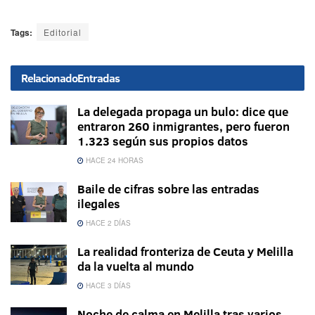
Tags:
Editorial
Relacionado
Entradas
La delegada propaga un bulo: dice que
entraron 260 inmigrantes, pero fueron
1.323 según sus propios datos
HACE 24 HORAS
Baile de cifras sobre las entradas
ilegales
HACE 2 DÍAS
La realidad fronteriza de Ceuta y Melilla
da la vuelta al mundo
HACE 3 DÍAS
Noche de calma en Melilla tras varios