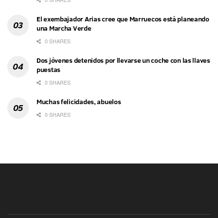
El exembajador Arias cree que Marruecos está planeando
una Marcha Verde
0 SHARES
Dos jóvenes detenidos por llevarse un coche con las llaves
puestas
0 SHARES
Muchas felicidades, abuelos
0 SHARES